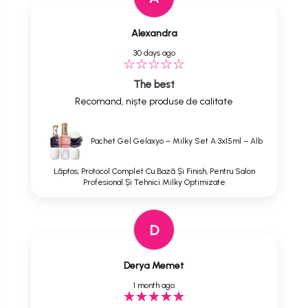
Alexandra
30 days ago
The best
Recomand, niște produse de calitate
Pachet Gel Gelaxyo – Milky Set A 3x15ml – Alb
Lăptos, Protocol Complet Cu Bază Și Finish, Pentru Salon
Profesional Și Tehnici Milky Optimizate
D
Derya Memet
1 month ago