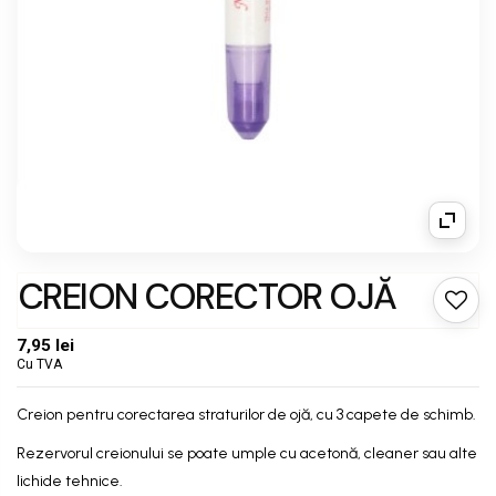
CREION CORECTOR OJĂ
7,95 lei
Cu TVA
Creion pentru corectarea straturilor de ojă, cu 3 capete de schimb.
Rezervorul creionului se poate umple cu acetonă, cleaner sau alte
lichide tehnice.