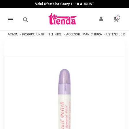
Valul Ofertelor Crazy 1- 10 A
UGUST
0
ACASA
PRODUSE UNGHII TEHNICE
ACCESORII MANICHIURA
USTENSILE DIV