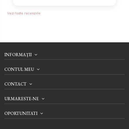
Vezi toate recenziile
INFORMAȚII
CONTUL MEU
CONTACT
URMARESTE-NE
OPORTUNITATI