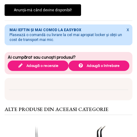
Anunță-mă când devine disponibil!
X
MAI IEFTIN ȘI MAI COMOD LA EASYBOX
Plasează o comandă cu livrare la cel mai apropiat locker și obții un
cost de transport mai mic.
Adaugă o recenzie
Adaugă o întrebare
ALTE PRODUSE DIN ACEEASI CATEGORIE