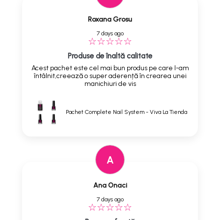
Roxana Grosu
7 days ago
Produse de înaltă calitate
Acest pachet este cel mai bun produs pe care l-am
întâlnit,creează o super aderență în crearea unei
manichiuri de vis
Pachet Complete Nail System - Viva La Tienda
A
Ana Onaci
7 days ago