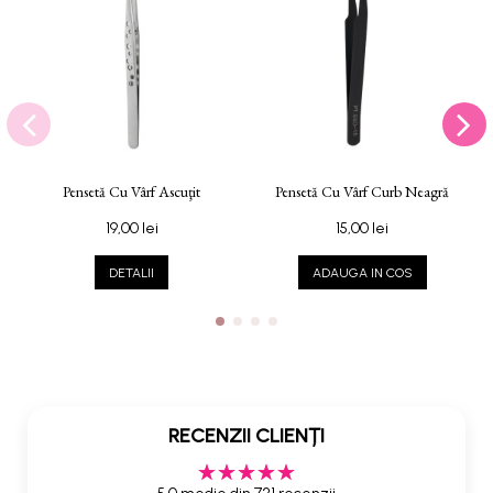
Pensetă Cu Vârf Ascuţit
Pensetă Cu Vârf Curb Neagră
19,00 lei
15,00 lei
DETALII
ADAUGA IN COS
RECENZII CLIENȚI