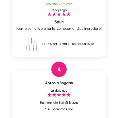
Achizitie verificată
19 days ago
Bituri
Foarte calitative biturile. Le recomand cu incredere!
Set 7 Bituri Pentru Stilizarea Cuticulei
A
Antonia Bogdan
28 days ago
Extrem de faină baza
Se lucrează ușor