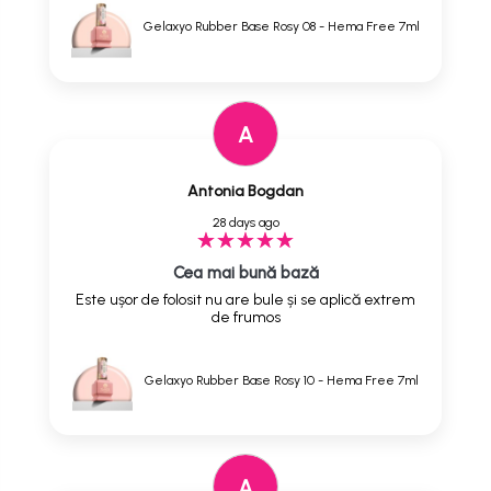
Gelaxyo Rubber Base Rosy 08 - Hema Free 7ml
A
Antonia Bogdan
28 days ago
Cea mai bună bază
Este ușor de folosit nu are bule și se aplică extrem
de frumos
Gelaxyo Rubber Base Rosy 10 - Hema Free 7ml
A