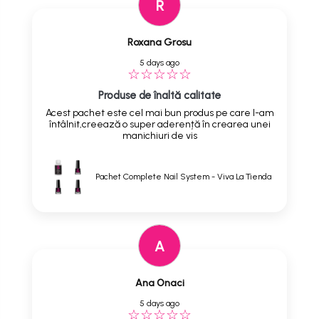
R
Roxana Grosu
5 days ago
Produse de înaltă calitate
Acest pachet este cel mai bun produs pe care l-am
întâlnit,creează o super aderență în crearea unei
manichiuri de vis
Pachet Complete Nail System - Viva La Tienda
A
Ana Onaci
5 days ago