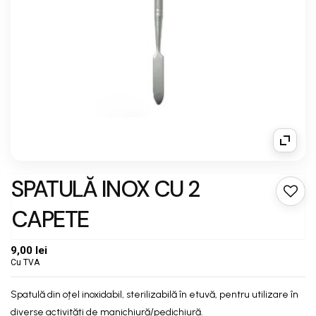
SPATULĂ INOX CU 2
CAPETE
9,00 lei
Cu TVA
Spatulă din oțel inoxidabil, sterilizabilă în etuvă, pentru utilizare în
diverse activități de manichiură/pedichiură.