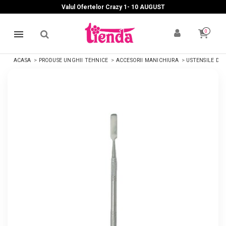
Valul Ofertelor Crazy 1- 10 A
UGUST
0
ACASA
PRODUSE UNGHII TEHNICE
ACCESORII MANICHIURA
USTENSILE DIV