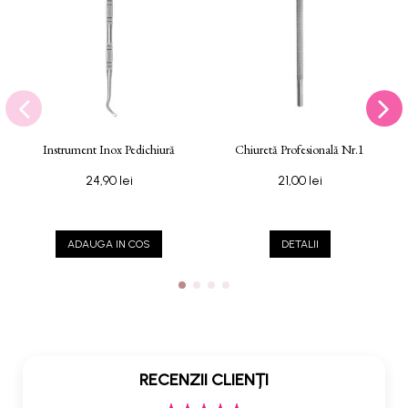
Instrument Inox Pedichiură
Chiuretă Profesională Nr.1
24,90 lei
21,00 lei
ADAUGA IN COS
DETALII
RECENZII CLIENȚI