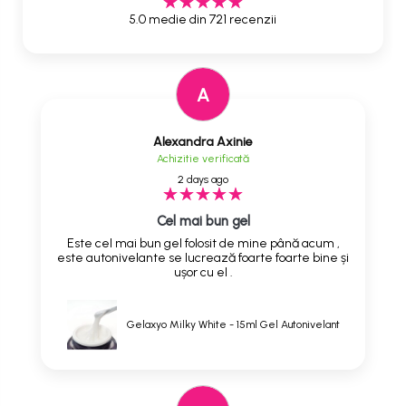
5.0 medie din 721 recenzii
A
Alexandra Axinie
Achizitie verificată
2 days ago
Cel mai bun gel
Este cel mai bun gel folosit de mine până acum ,
este autonivelante se lucrează foarte foarte bine și
ușor cu el .
Gelaxyo Milky White - 15ml Gel Autonivelant