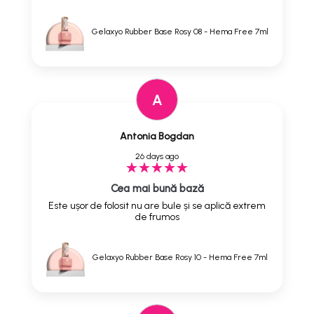
Gelaxyo Rubber Base Rosy 08 - Hema Free 7ml
A
Antonia Bogdan
26 days ago
Cea mai bună bază
Este ușor de folosit nu are bule și se aplică extrem
de frumos
Gelaxyo Rubber Base Rosy 10 - Hema Free 7ml