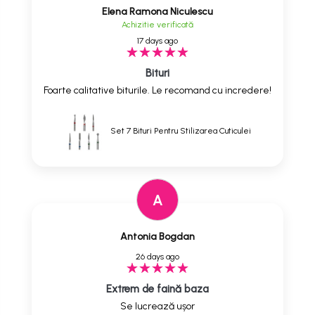
Elena Ramona Niculescu
Achizitie verificată
17 days ago
Bituri
Foarte calitative biturile. Le recomand cu incredere!
Set 7 Bituri Pentru Stilizarea Cuticulei
A
Antonia Bogdan
26 days ago
Extrem de faină baza
Se lucrează ușor