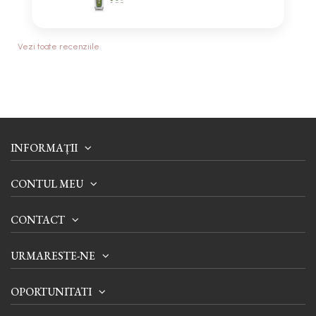
Vezi toate recenziile
INFORMAȚII
CONTUL MEU
CONTACT
URMARESTE-NE
OPORTUNITATI