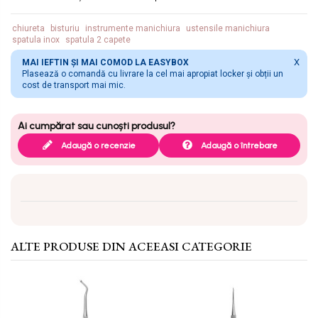
chiureta
bisturiu
instrumente manichiura
ustensile manichiura
spatula inox
spatula 2 capete
X
MAI IEFTIN ȘI MAI COMOD LA EASYBOX
Plasează o comandă cu livrare la cel mai apropiat locker și obții un
cost de transport mai mic.
Adaugă o recenzie
Adaugă o întrebare
ALTE PRODUSE DIN ACEEASI CATEGORIE