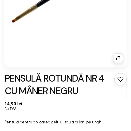
PENSULĂ ROTUNDĂ NR 4
CU MÂNER NEGRU
14,90 lei
Cu TVA
Pensulă pentru aplicarea gelului sau a culorii pe unghii.