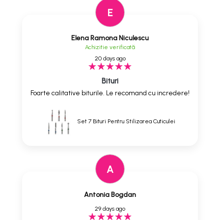
E
Elena Ramona Niculescu
Achizitie verificată
20 days ago
Bituri
Foarte calitative biturile. Le recomand cu incredere!
Set 7 Bituri Pentru Stilizarea Cuticulei
A
Antonia Bogdan
29 days ago