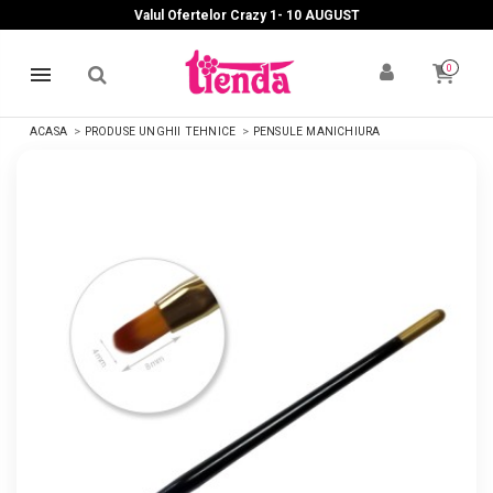
Valul Ofertelor Crazy 1- 10 A
UGUST
0
ACASA
PRODUSE UNGHII TEHNICE
PENSULE MANICHIURA