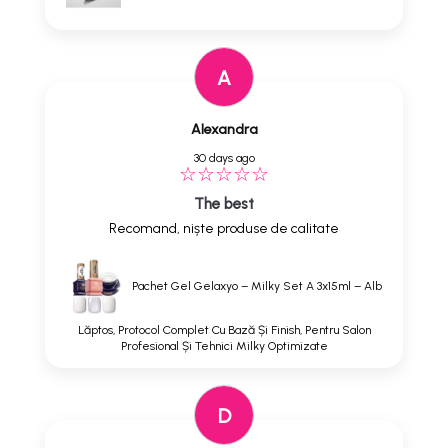
A
Alexandra
30 days ago
The best
Recomand, niște produse de calitate
Pachet Gel Gelaxyo – Milky Set A 3x15ml – Alb
Lăptos, Protocol Complet Cu Bază Și Finish, Pentru Salon
Profesional Și Tehnici Milky Optimizate
D