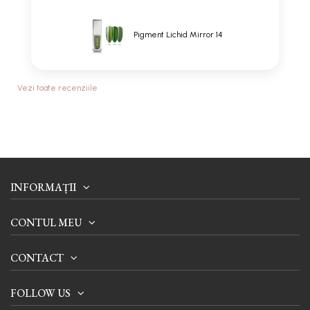
Pigment Lichid Mirror 14
Vezi toate recenziile
INFORMAȚII
CONTUL MEU
CONTACT
FOLLOW US