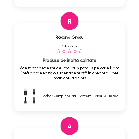
R
Roxana Grosu
7 days ago
Produse de înaltă calitate
Acest pachet este cel mai bun produs pe care l-am
întâlnit,creează o super aderență în crearea unei
manichiuri de vis
Pachet Complete Nail System - Viva La Tienda
A