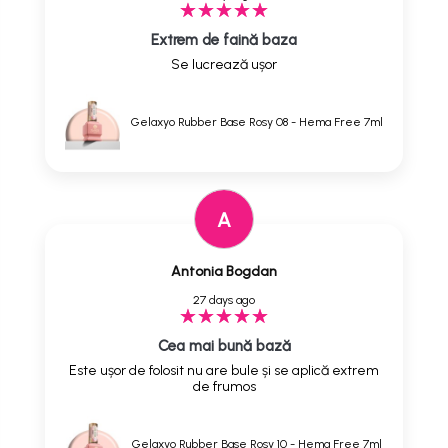
Extrem de faină baza
Se lucrează ușor
Gelaxyo Rubber Base Rosy 08 - Hema Free 7ml
A
Antonia Bogdan
27 days ago
Cea mai bună bază
Este ușor de folosit nu are bule și se aplică extrem
de frumos
Gelaxyo Rubber Base Rosy 10 - Hema Free 7ml