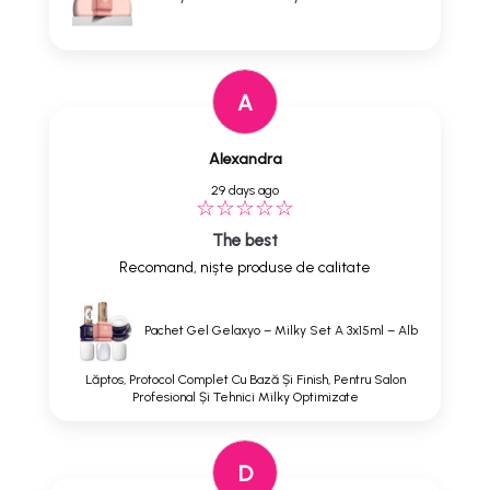
A
Alexandra
29 days ago
The best
Recomand, niște produse de calitate
Pachet Gel Gelaxyo – Milky Set A 3x15ml – Alb
Lăptos, Protocol Complet Cu Bază Și Finish, Pentru Salon
Profesional Și Tehnici Milky Optimizate
D