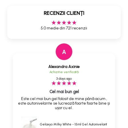
RECENZII CLIENȚI
5.0 medie din 721 recenzii
A
Alexandra Axinie
Achizitie verificată
3 days ago
Cel mai bun gel
Este cel mai bun gel folosit de mine până acum ,
este autonivelante se lucrează foarte foarte bine și
ușor cu el .
Gelaxyo Milky White - 15ml Gel Autonivelant