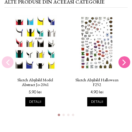
ALTE PRODUSE DIN ACEEASI CATEGORIE
Sketch Abțibild Model
Sketch Abțibild Halloween
Abstract Jo-2041
F252
5,90 lei
4,90 lei
DETALII
DETALII