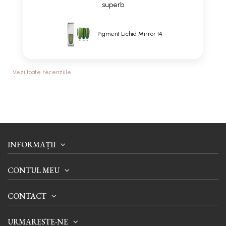
superb
Pigment Lichid Mirror 14
Vezi toate recenziile
INFORMAȚII
CONTUL MEU
CONTACT
URMARESTE-NE