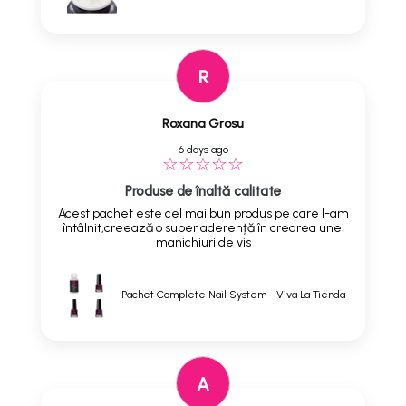
R
Roxana Grosu
6 days ago
Produse de înaltă calitate
Acest pachet este cel mai bun produs pe care l-am
întâlnit,creează o super aderență în crearea unei
manichiuri de vis
Pachet Complete Nail System - Viva La Tienda
A