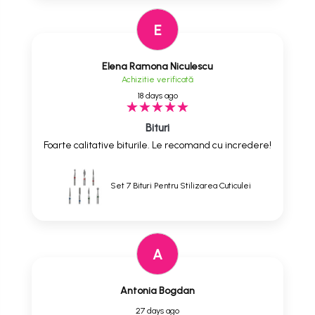
E
Elena Ramona Niculescu
Achizitie verificată
18 days ago
Bituri
Foarte calitative biturile. Le recomand cu incredere!
Set 7 Bituri Pentru Stilizarea Cuticulei
A
Antonia Bogdan
27 days ago