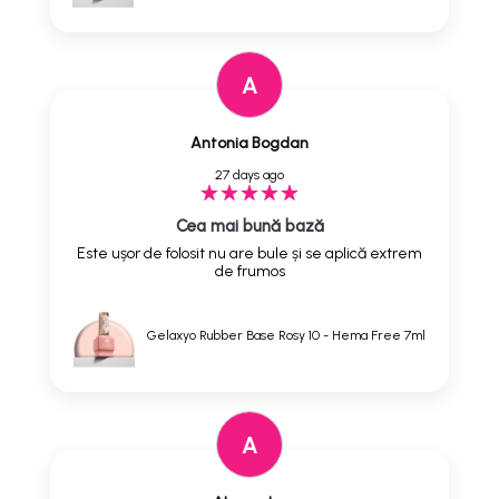
A
Antonia Bogdan
27 days ago
Cea mai bună bază
Este ușor de folosit nu are bule și se aplică extrem
de frumos
Gelaxyo Rubber Base Rosy 10 - Hema Free 7ml
A