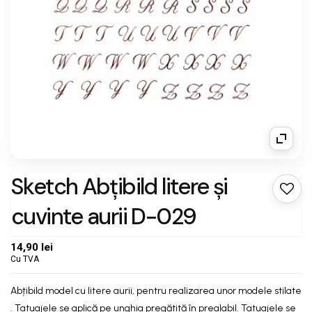
Sketch Abțibild litere și
cuvinte aurii D-029
14,90 lei
Cu TVA
Abțibild model cu litere aurii, pentru realizarea unor modele stilate
. Tatuajele se aplică pe unghia pregătită în prealabil. Tatuajele se