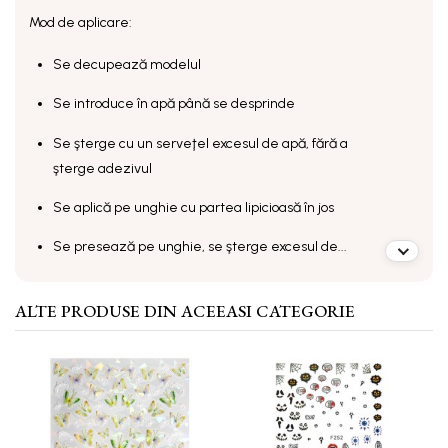
Mod de aplicare:
Se decupează modelul
Se introduce în apă până se desprinde
Se şterge cu un serveţel excesul de apă, fără a
şterge adezivul
Se aplică pe unghie cu partea lipicioasă în jos
Se presează pe unghie, se şterge excesul de...
ALTE PRODUSE DIN ACEEASI CATEGORIE