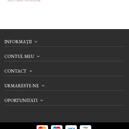
Vezi toate recenziile
INFORMAȚII
CONTUL MEU
CONTACT
URMARESTE-NE
OPORTUNITATI