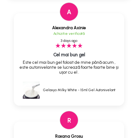
A
Alexandra Axinie
Achizitie verificată
3 days ago
Cel mai bun gel
Este cel mai bun gel folosit de mine până acum ,
este autonivelante se lucrează foarte foarte bine și
ușor cu el .
Gelaxyo Milky White - 15ml Gel Autonivelant
R
Roxana Grosu