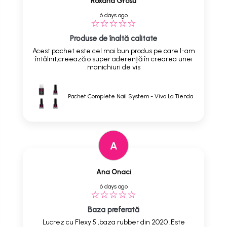
Roxana Grosu
6 days ago
Produse de înaltă calitate
Acest pachet este cel mai bun produs pe care l-am
întâlnit,creează o super aderență în crearea unei
manichiuri de vis
Pachet Complete Nail System - Viva La Tienda
A
Ana Onaci
6 days ago
Baza preferată
Lucrez cu Flexy 5 ,baza rubber din 2020 .Este