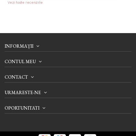
Vezi toate recenziile
INFORMAȚII
CONTUL MEU
CONTACT
URMARESTE-NE
OPORTUNITATI