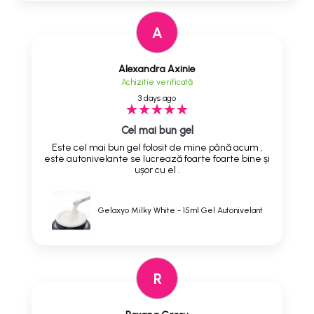
A
Alexandra Axinie
Achizitie verificată
3 days ago
Cel mai bun gel
Este cel mai bun gel folosit de mine până acum ,
este autonivelante se lucrează foarte foarte bine și
ușor cu el .
Gelaxyo Milky White - 15ml Gel Autonivelant
R