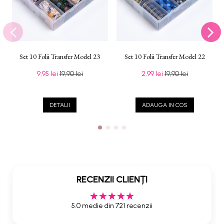
Set 10 Folii Transfer Model 23
Set 10 Folii Transfer Model 22
9,95 lei
19,90 lei
2,99 lei
19,90 lei
DETALII
ADAUGA IN COS
RECENZII CLIENȚI
5.0 medie din 721 recenzii