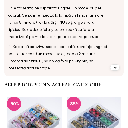
1. Se trasează pe suprafața unghiei un model cu gel
colorat. Se polimerizează la lampă un timp mai mare
(circa 8 minute), iar la sfârșit NU se șterge stratul
lipicios! Se desface folia şi se presează cu fațeta
metalizată pe modelul din gel, apoi se trage brusc.
2. Se aplică adezivul special pe toată suprafaţa unghiei
sau se trasează un model, se așteaptă 2 minute
uscarea adezivului, se aplică foiţa pe unghie, se
presează apoi se trage...
ALTE PRODUSE DIN ACEEASI CATEGORIE
-50%
-85%