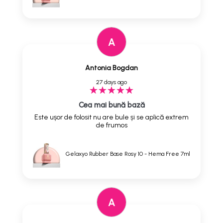
A
Antonia Bogdan
27 days ago
Cea mai bună bază
Este ușor de folosit nu are bule și se aplică extrem
de frumos
Gelaxyo Rubber Base Rosy 10 - Hema Free 7ml
A