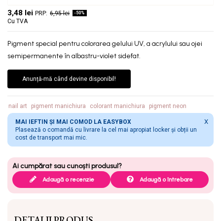
3,48 lei
6,95 lei
-50%
Cu TVA
Pigment special pentru colorarea gelului UV, a acrylului sau ojei
semipermanente în albastru-violet sidefat.
Anunță-mă când devine disponibil!
nail art
pigment manichiura
colorant manichiura
pigment neon
X
MAI IEFTIN ȘI MAI COMOD LA EASYBOX
Plasează o comandă cu livrare la cel mai apropiat locker și obții un
cost de transport mai mic.
Adaugă o recenzie
Adaugă o întrebare
DETALII PRODUS