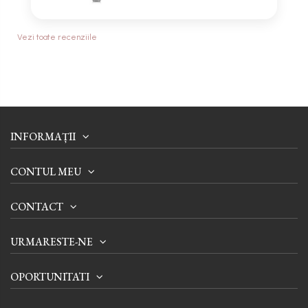
Vezi toate recenziile
INFORMAȚII
CONTUL MEU
CONTACT
URMARESTE-NE
OPORTUNITATI