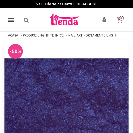
Valul Ofertelor Crazy 1- 10 A
UGUST
0
ACASA
PRODUSE UNGHII TEHNICE
NAIL ART - ORNAMENTE UNGHII
-50%