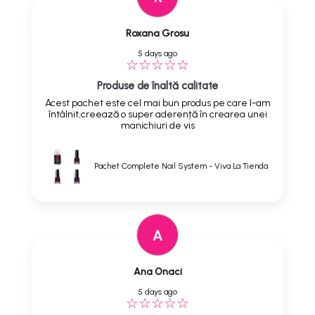
Roxana Grosu
5 days ago
Produse de înaltă calitate
Acest pachet este cel mai bun produs pe care l-am
întâlnit,creează o super aderență în crearea unei
manichiuri de vis
Pachet Complete Nail System - Viva La Tienda
A
Ana Onaci
5 days ago