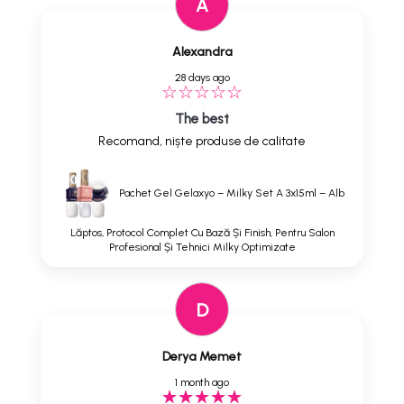
A
Alexandra
28 days ago
The best
Recomand, niște produse de calitate
Pachet Gel Gelaxyo – Milky Set A 3x15ml – Alb
Lăptos, Protocol Complet Cu Bază Și Finish, Pentru Salon
Profesional Și Tehnici Milky Optimizate
D
Derya Memet
1 month ago