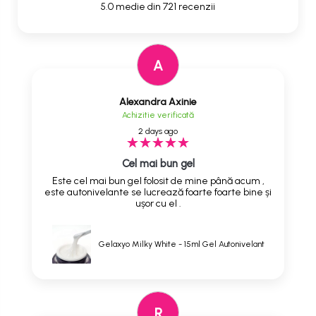
5.0 medie din 721 recenzii
A
Alexandra Axinie
Achizitie verificată
2 days ago
Cel mai bun gel
Este cel mai bun gel folosit de mine până acum ,
este autonivelante se lucrează foarte foarte bine și
ușor cu el .
Gelaxyo Milky White - 15ml Gel Autonivelant
R