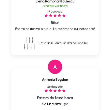
Elena Ramona Niculescu
Achizitie verificată
17 days ago
Bituri
Foarte calitative biturile. Le recomand cu incredere!
Set 7 Bituri Pentru Stilizarea Cuticulei
A
Antonia Bogdan
26 days ago
Extrem de faină baza
Se lucrează ușor