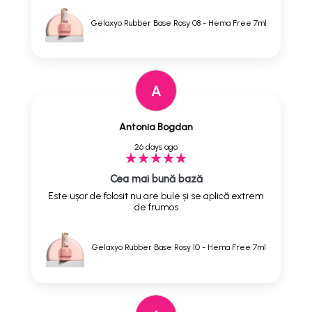
Gelaxyo Rubber Base Rosy 08 - Hema Free 7ml
A
Antonia Bogdan
26 days ago
Cea mai bună bază
Este ușor de folosit nu are bule și se aplică extrem
de frumos
Gelaxyo Rubber Base Rosy 10 - Hema Free 7ml