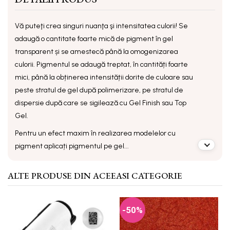
Vă puteţi crea singuri nuanţa şi intensitatea culorii! Se
adaugă o cantitate foarte mică de pigment în gel
transparent și se amestecă până la omogenizarea
culorii. Pigmentul se adaugă treptat, în cantități foarte
mici, până la obținerea intensității dorite de culoare sau
peste stratul de gel după polimerizare, pe stratul de
dispersie după care se sigilează cu Gel Finish sau Top
Gel.
Pentru un efect maxim în realizarea modelelor cu
pigment aplicați pigmentul pe gel...
ALTE PRODUSE DIN ACEEASI CATEGORIE
-50%