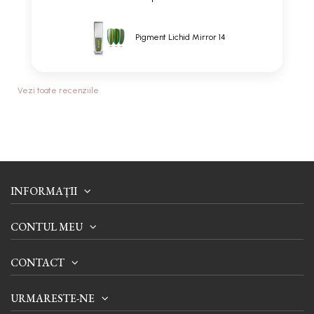
Pigment Lichid Mirror 14
Vezi toate recenziile
INFORMAȚII
CONTUL MEU
CONTACT
URMARESTE-NE