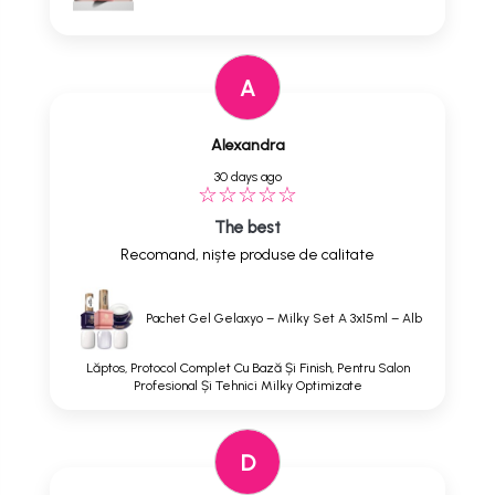
A
Alexandra
30 days ago
The best
Recomand, niște produse de calitate
Pachet Gel Gelaxyo – Milky Set A 3x15ml – Alb
Lăptos, Protocol Complet Cu Bază Și Finish, Pentru Salon
Profesional Și Tehnici Milky Optimizate
D