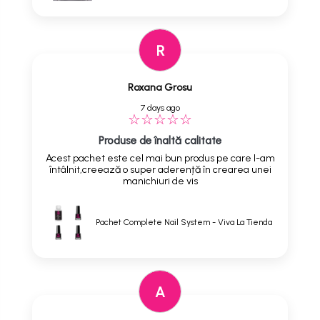
R
Roxana Grosu
7 days ago
Produse de înaltă calitate
Acest pachet este cel mai bun produs pe care l-am
întâlnit,creează o super aderență în crearea unei
manichiuri de vis
Pachet Complete Nail System - Viva La Tienda
A