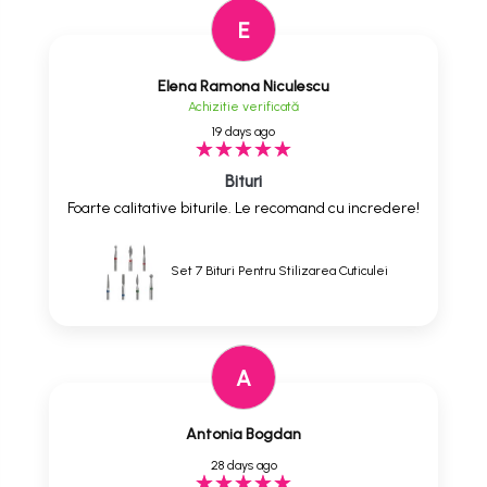
E
Elena Ramona Niculescu
Achizitie verificată
19 days ago
Bituri
Foarte calitative biturile. Le recomand cu incredere!
Set 7 Bituri Pentru Stilizarea Cuticulei
A
Antonia Bogdan
28 days ago