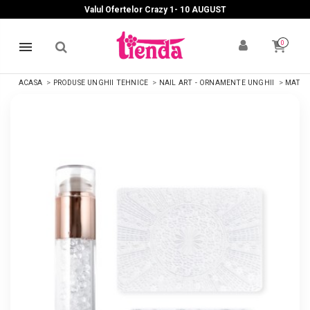
Valul Ofertelor Crazy 1- 10 A
UGUST
0
ACASA
PRODUSE UNGHII TEHNICE
NAIL ART - ORNAMENTE UNGHII
MATRIȚ