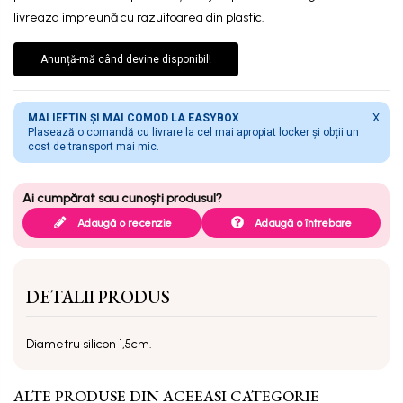
livreaza impreună cu razuitoarea din plastic.
Anunță-mă când devine disponibil!
X
MAI IEFTIN ȘI MAI COMOD LA EASYBOX
Plasează o comandă cu livrare la cel mai apropiat locker și obții un
cost de transport mai mic.
Adaugă o recenzie
Adaugă o întrebare
DETALII PRODUS
Diametru silicon 1,5cm.
ALTE PRODUSE DIN ACEEASI CATEGORIE