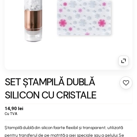
SET ŞTAMPILĂ DUBLĂ
SILICON CU CRISTALE
14,90 lei
Cu TVA
Ștampilă dublă din silicon foarte flexibil și transparent, utilizată
pentru transferul de pe matriță a ojei speciale sau a gelului.Se