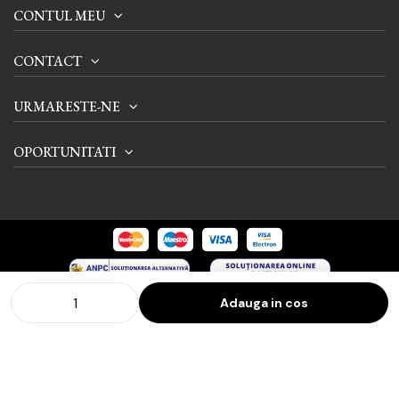
CONTUL MEU
CONTACT
URMARESTE-NE
OPORTUNITATI
Adauga in cos
© 2024 Tienda International