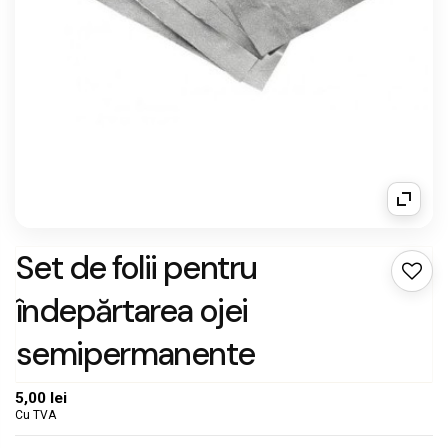
Set de folii pentru
îndepărtarea ojei
semipermanente
5,00 lei
Cu TVA