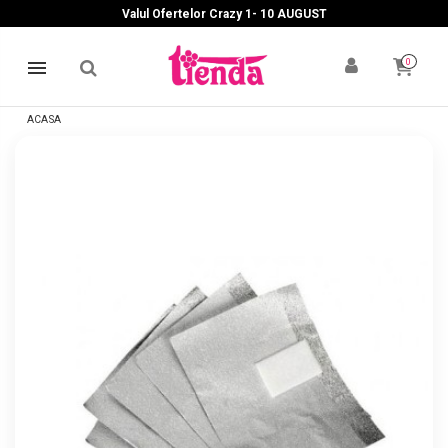
Valul Ofertelor Crazy 1- 10 A
UGUST
0
ACASA