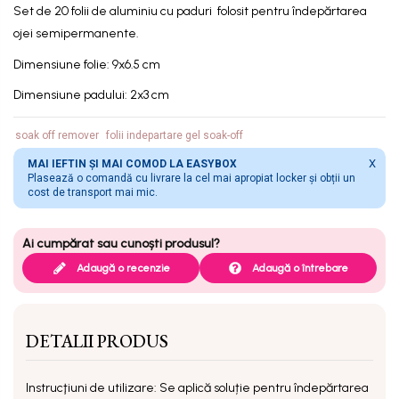
Set de 20 folii de aluminiu cu paduri folosit pentru îndepărtarea
ojei semipermanente.
Dimensiune folie:
9x6.5 cm
Dimensiune padului: 2x3 cm
soak off remover
folii indepartare gel soak-off
X
MAI IEFTIN ȘI MAI COMOD LA EASYBOX
Plasează o comandă cu livrare la cel mai apropiat locker și obții un
cost de transport mai mic.
Adaugă o recenzie
Adaugă o întrebare
DETALII PRODUS
Instrucţiuni de utilizare: Se aplică soluție pentru îndepărtarea