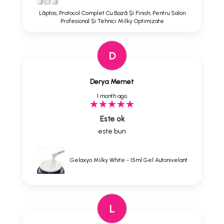
Lăptos, Protocol Complet Cu Bază Și Finish, Pentru Salon
Profesional Și Tehnici Milky Optimizate
D
Derya Memet
1 month ago
Este ok
este bun
Gelaxyo Milky White - 15ml Gel Autonivelant
L