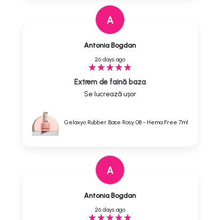
A
Antonia Bogdan
26 days ago
Extrem de faină baza
Se lucrează ușor
Gelaxyo Rubber Base Rosy 08 - Hema Free 7ml
A
Antonia Bogdan
26 days ago