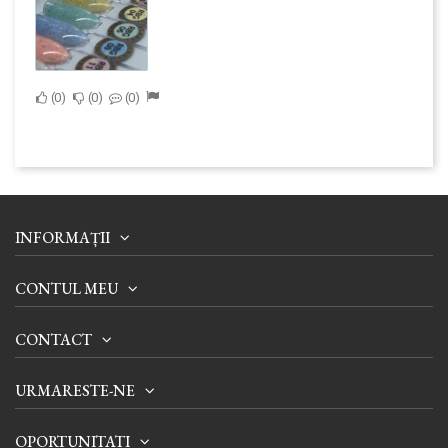
0
0
0
INFORMAȚII
CONTUL MEU
CONTACT
URMARESTE-NE
OPORTUNITATI