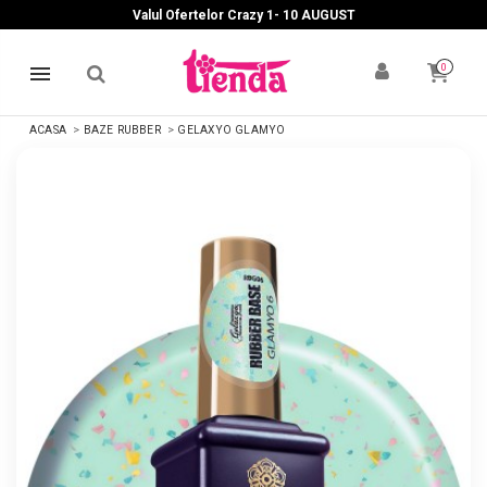
Valul Ofertelor Crazy 1- 10 A
UGUST
0
ACASA
BAZE RUBBER
GELAXYO GLAMYO