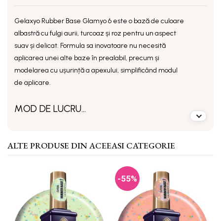
Gelaxyo Rubber Base Glamyo 6
este o bază de culoare
albastră cu fulgi aurii, turcoaz și roz pentru un aspect
suav și delicat. Formula sa inovatoare nu necesită
aplicarea unei alte baze în prealabil, precum și
modelarea cu ușurință a apexului, simplificând modul
de aplicare.
MOD DE LUCRU...
ALTE PRODUSE DIN ACEEASI CATEGORIE
-55%