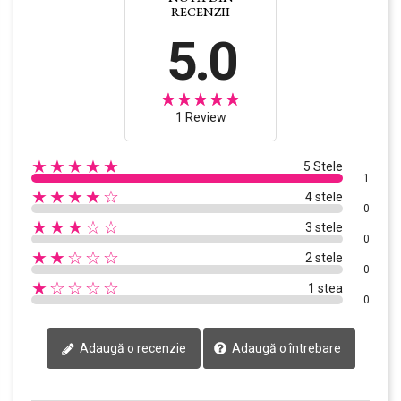
RECENZII
5.0
1 Review
★★★★★
5 Stele
1
★★★★☆
4 stele
0
★★★☆☆
3 stele
0
★★☆☆☆
2 stele
0
★☆☆☆☆
1 stea
0
Adaugă o întrebare
Adaugă o recenzie