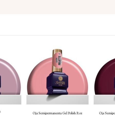
)
Oja Semipermanenta Gel Polish Roz
Oja Semipe