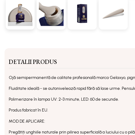
DETALII PRODUS
Ojă semipermanentă
de calitate profesională marca Gelaxyo, pig
Fluiditate ideală - se autonivelează rapid fără să lase urme. Pensula 
Polimerizare în lampa UV: 2-3 minute, LED: 60 de secunde.
Produs fabricat în EU.
MOD DE APLICARE:
Pregătiți unghiile naturale prin pilirea superficială a luciului cu o p