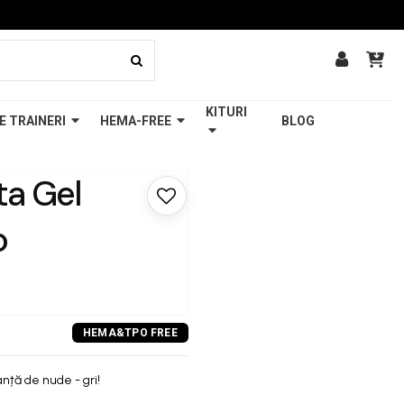
KITURI
E TRAINERI
HEMA-FREE
BLOG
a Gel
o
ță de nude - gri!