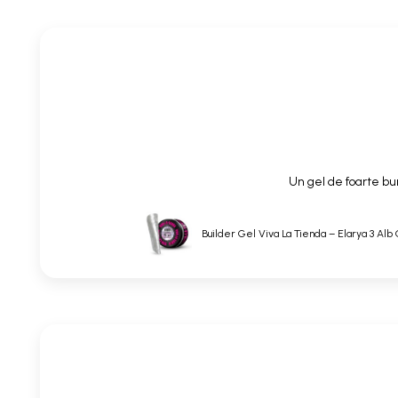
Un gel de foarte bun
Builder Gel Viva La Tienda – Elarya 3 Alb 