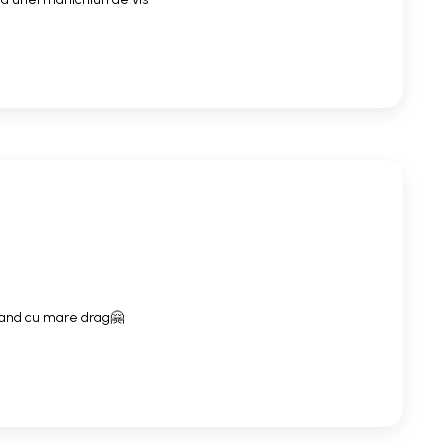
mand cu mare drag🤗