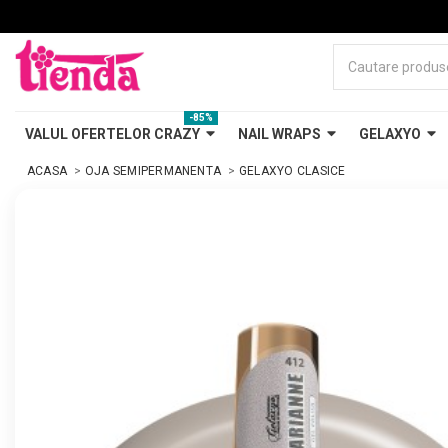
-85%
VALUL OFERTELOR CRAZY
NAIL WRAPS
GELAXYO
ACASA
OJA SEMIPERMANENTA
GELAXYO CLASICE