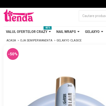
-85%
VALUL OFERTELOR CRAZY
NAIL WRAPS
GELAXYO
ACASA
OJA SEMIPERMANENTA
GELAXYO CLASICE
-50%