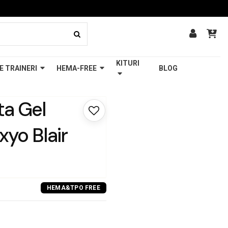
KITURI
E TRAINERI
HEMA-FREE
BLOG
a Gel
xyo Blair