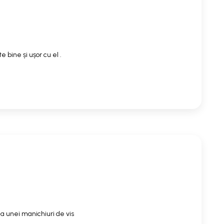
 bine și ușor cu el .
a unei manichiuri de vis