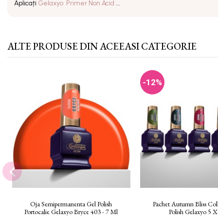
Aplicați
Gelaxyo Primer Non Acid
...
ALTE PRODUSE DIN ACEEASI CATEGORIE
-12%
Oja Semipermanenta Gel Polish
Pachet Autumn Bliss Col
Portocalie Gelaxyo Bryce 403 - 7 Ml
Polish Gelaxyo 5 