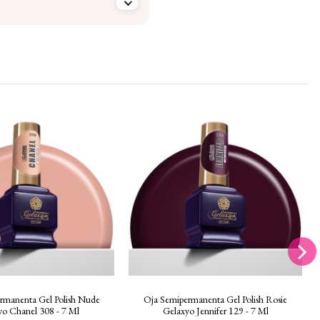
rmanenta Gel Polish Nude
Oja Semipermanenta Gel Polish Rosie
yo Chanel 308 - 7 Ml
Gelaxyo Jennifer 129 - 7 Ml