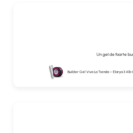
Un gel de foarte bun
Builder Gel Viva La Tienda – Elarya 3 Alb 