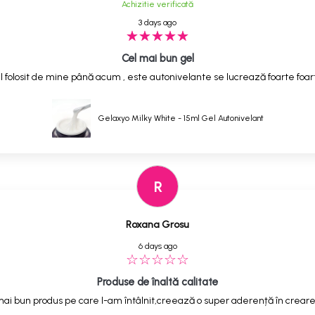
Achizitie verificată
3 days ago
Cel mai bun gel
 folosit de mine până acum , este autonivelante se lucrează foarte foarte
Gelaxyo Milky White - 15ml Gel Autonivelant
R
Roxana Grosu
6 days ago
Produse de înaltă calitate
ai bun produs pe care l-am întâlnit,creează o super aderență în creare