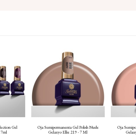
lection Gel
Oja Semipermanenta Gel Polish Nude
Oja Semipe
X 7ml
Gelaxyo Ellie 219 - 7 Ml
Gelax