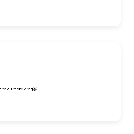
mand cu mare drag🤗