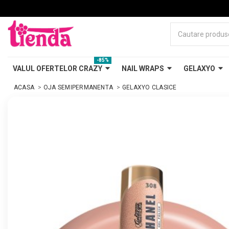
-85%
VALUL OFERTELOR CRAZY
NAIL WRAPS
GELAXYO
ACASA
OJA SEMIPERMANENTA
GELAXYO CLASICE