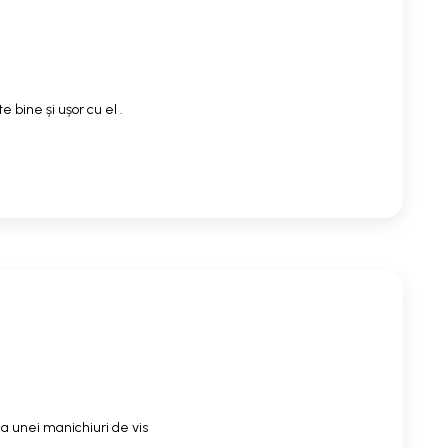
 bine și ușor cu el .
a unei manichiuri de vis