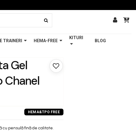
KITURI
E TRAINERI
HEMA-FREE
BLOG
a Gel
o Chanel
ă cu pensulă fină de calitate.