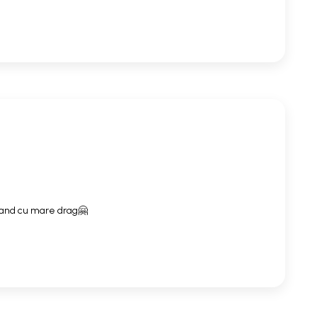
mand cu mare drag🤗