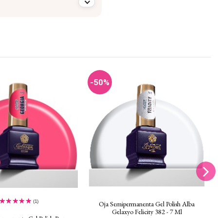
-50%
(1)
Oja Semipermanenta Gel Polish Alba
Gelaxyo Felicity 382 - 7 Ml