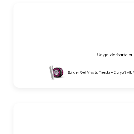
Un gel de foarte bun
Builder Gel Viva La Tienda – Elarya 3 Alb 