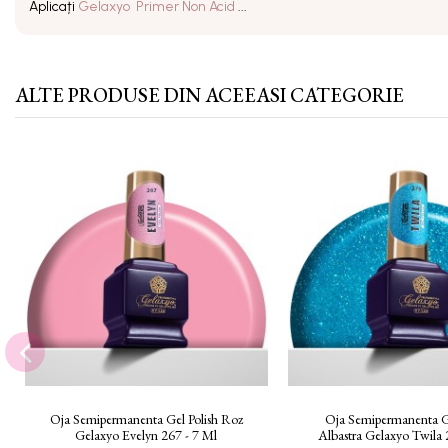
Aplicați
Gelaxyo Primer Non Acid
...
ALTE PRODUSE DIN ACEEASI CATEGORIE
Oja Semipermanenta Gel Polish Roz
Oja Semipermanenta Ge
Gelaxyo Evelyn 267 - 7 Ml
Albastra Gelaxyo Twila 