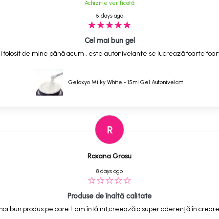
Achizitie verificată
5 days ago
Cel mai bun gel
 folosit de mine până acum , este autonivelante se lucrează foarte foarte
Gelaxyo Milky White - 15ml Gel Autonivelant
R
Roxana Grosu
8 days ago
Produse de înaltă calitate
ai bun produs pe care l-am întâlnit,creează o super aderență în creare