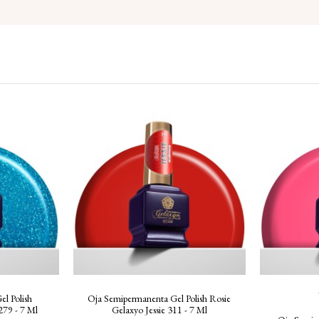
l Polish
Oja Semipermanenta Gel Polish Rosie
279 - 7 Ml
Gelaxyo Jessie 311 - 7 Ml