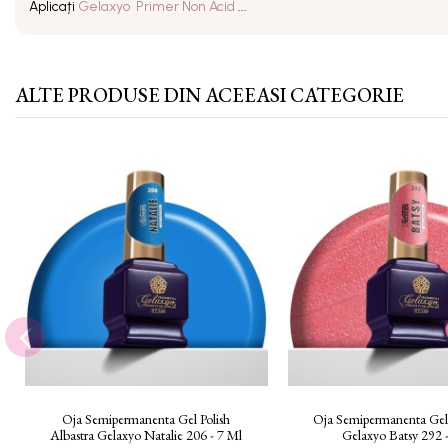
Aplicați
Gelaxyo Primer Non Acid
...
ALTE PRODUSE DIN ACEEASI CATEGORIE
Oja Semipermanenta Gel Polish
Oja Semipermanenta Gel 
Albastra Gelaxyo Natalie 206 - 7 Ml
Gelaxyo Batsy 292 