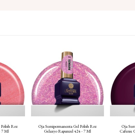
Polish Roz
Oja Semipermanenta Gel Polish Roz
Oja Sem
- 7 Ml
Gelaxyo Rapunzel 424 - 7 Ml
Cafenie G