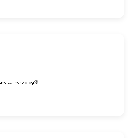
mand cu mare drag🤗