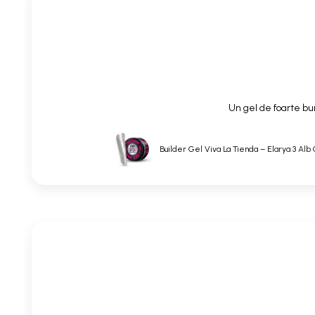
Un gel de foarte bun
Builder Gel Viva La Tienda – Elarya 3 Alb 