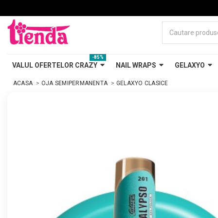
-85%
VALUL OFERTELOR CRAZY
NAIL WRAPS
GELAXYO
ACASA
OJA SEMIPERMANENTA
GELAXYO CLASICE