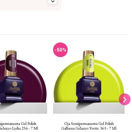
-50%
ipermanenta Gel Polish
Oja Semipermanenta Gel Polish
elaxyo Lydia 256 - 7 Ml
Galbena Gelaxyo Yvette 363 - 7 Ml