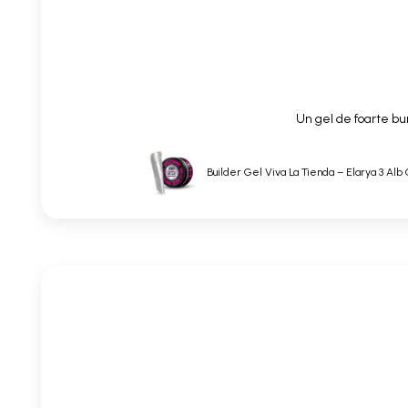
Un gel de foarte bun
Builder Gel Viva La Tienda – Elarya 3 Alb 