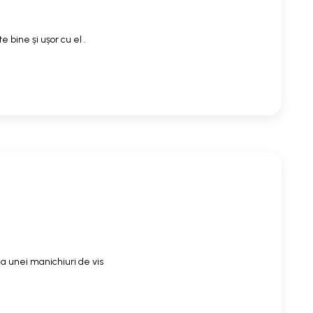
 bine și ușor cu el .
a unei manichiuri de vis