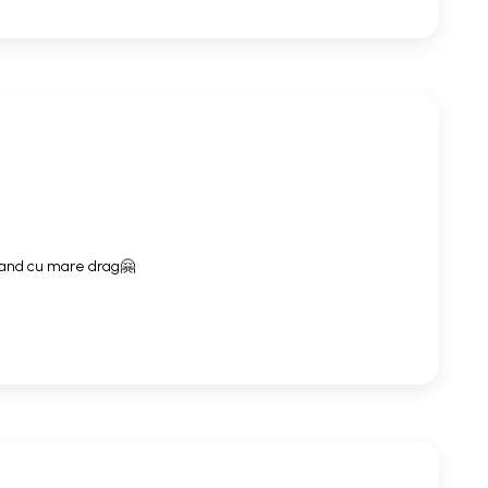
mand cu mare drag🤗