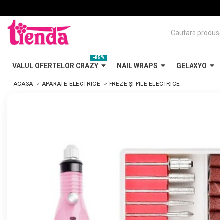
-85%
VALUL OFERTELOR CRAZY
NAIL WRAPS
GELAXYO
ACASA
APARATE ELECTRICE
FREZE ŞI PILE ELECTRICE