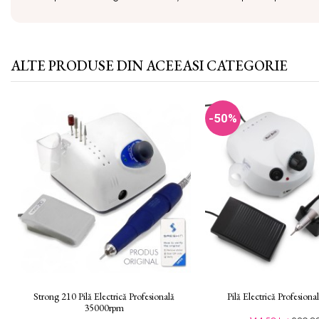
ALTE PRODUSE DIN ACEEASI CATEGORIE
-50%
Strong 210 Pilă Electrică Profesională
Pilă Electrică Profesio
35000rpm