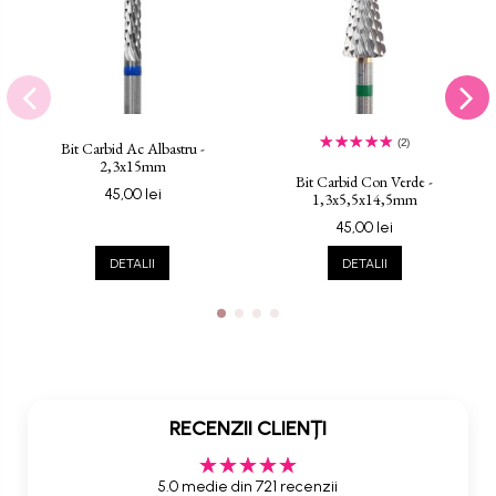
(2)
Bit Carbid Ac Albastru -
2,3x15mm
Bit Carbid Con Verde -
45,00 lei
1,3x5,5x14,5mm
45,00 lei
DETALII
DETALII
RECENZII CLIENȚI
5.0 medie din 721 recenzii