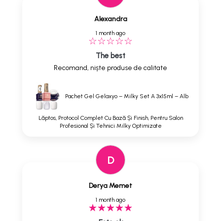
Alexandra
1 month ago
The best
Recomand, niște produse de calitate
Pachet Gel Gelaxyo – Milky Set A 3x15ml – Alb
Lăptos, Protocol Complet Cu Bază Și Finish, Pentru Salon
Profesional Și Tehnici Milky Optimizate
D
Derya Memet
1 month ago