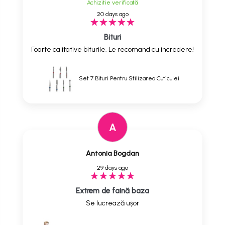
Achizitie verificată
20 days ago
Bituri
Foarte calitative biturile. Le recomand cu incredere!
Set 7 Bituri Pentru Stilizarea Cuticulei
A
Antonia Bogdan
29 days ago
Extrem de faină baza
Se lucrează ușor