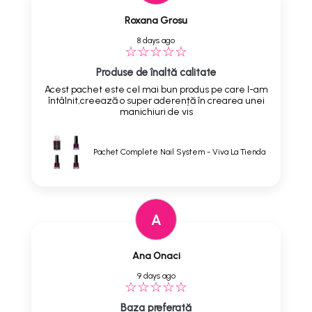
Roxana Grosu
8 days ago
Produse de înaltă calitate
Acest pachet este cel mai bun produs pe care l-am
întâlnit,creează o super aderență în crearea unei
manichiuri de vis
Pachet Complete Nail System - Viva La Tienda
A
Ana Onaci
9 days ago
Baza preferată