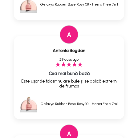
Gelaxyo Rubber Base Rosy 08 - Hema Free 7ml
A
Antonia Bogdan
29 days ago
Cea mai bună bază
Este ușor de folosit nu are bule și se aplică extrem
de frumos
Gelaxyo Rubber Base Rosy 10 - Hema Free 7ml
A