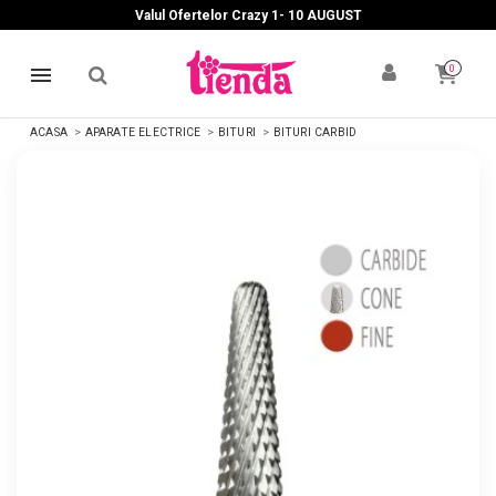
Valul Ofertelor Crazy 1- 10 A
UGUST
0
ACASA
APARATE ELECTRICE
BITURI
BITURI CARBID