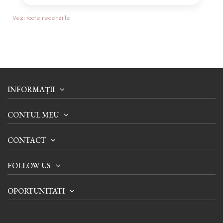
Vezi toate recenziile
INFORMAȚII
CONTUL MEU
CONTACT
FOLLOW US
OPORTUNITATI