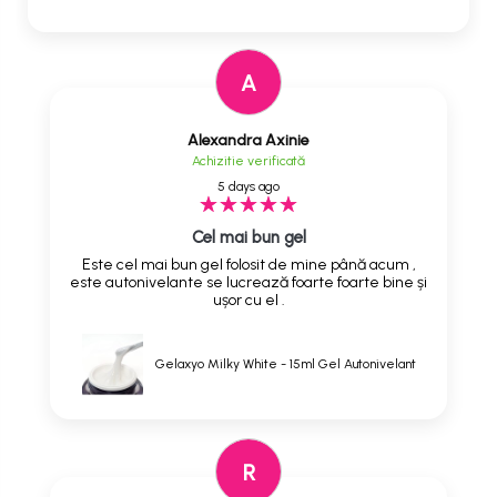
A
Alexandra Axinie
Achizitie verificată
5 days ago
Cel mai bun gel
Este cel mai bun gel folosit de mine până acum ,
este autonivelante se lucrează foarte foarte bine și
ușor cu el .
Gelaxyo Milky White - 15ml Gel Autonivelant
R