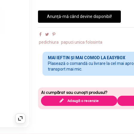
Anunță-mă când devine disponibil!
pedichiura
papuci unica folosinta
MAI IEFTIN ȘI MAI COMOD LA EASYBOX
Plasează o comandă cu livrare la cel mai apropi
transport mai mic.
Adaugă o recenzie