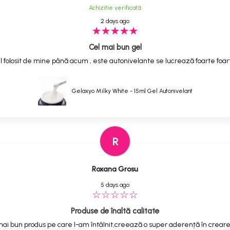
Achizitie verificată
2 days ago
Cel mai bun gel
 folosit de mine până acum , este autonivelante se lucrează foarte foarte
Gelaxyo Milky White - 15ml Gel Autonivelant
R
Roxana Grosu
5 days ago
Produse de înaltă calitate
ai bun produs pe care l-am întâlnit,creează o super aderență în creare