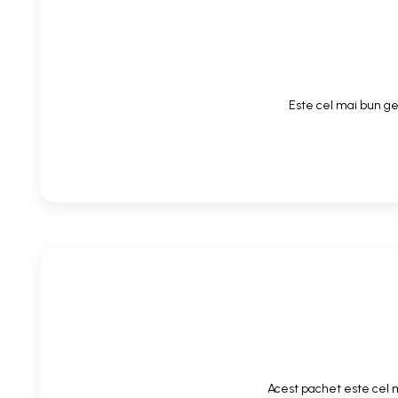
Este cel mai bun gel
Acest pachet este cel m