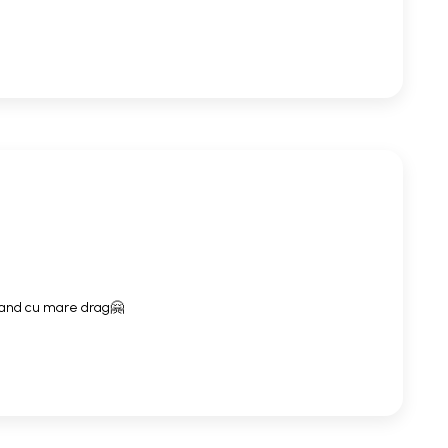
mand cu mare drag🤗