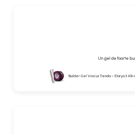
Un gel de foarte bun
Builder Gel Viva La Tienda – Elarya 3 Alb 