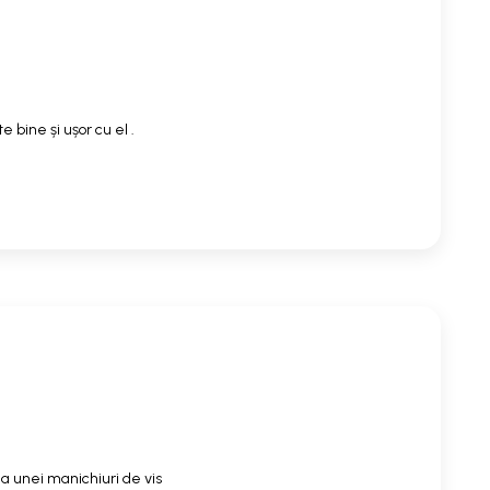
 bine și ușor cu el .
a unei manichiuri de vis