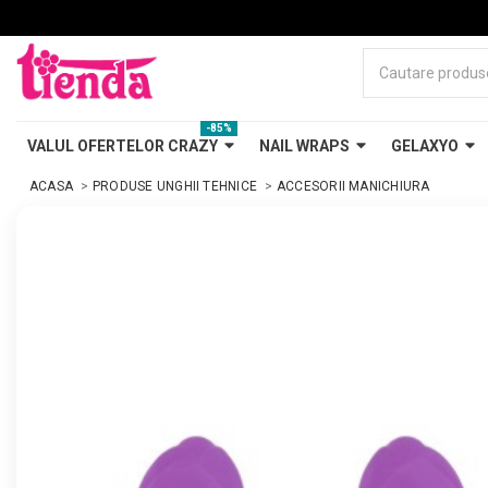
-85%
VALUL OFERTELOR CRAZY
NAIL WRAPS
GELAXYO
ACASA
PRODUSE UNGHII TEHNICE
ACCESORII MANICHIURA