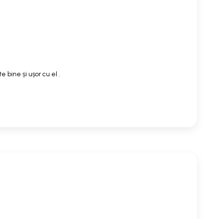
 bine și ușor cu el .