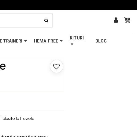
KITURI
E TRAINERI
HEMA-FREE
BLOG
ve
folosite la frezele