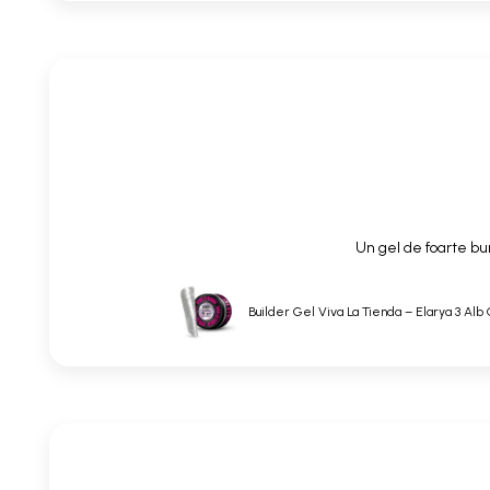
Un gel de foarte bun
Builder Gel Viva La Tienda – Elarya 3 Alb 