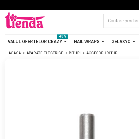
-85%
VALUL OFERTELOR CRAZY
NAIL WRAPS
GELAXYO
ACASA
APARATE ELECTRICE
BITURI
ACCESORII BITURI