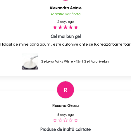
Alexandra Axinie
Achizitie verificată
2 days ago
Cel mai bun gel
 folosit de mine până acum , este autonivelante se lucrează foarte foarte
Gelaxyo Milky White - 15ml Gel Autonivelant
R
Roxana Grosu
5 days ago
Produse de înaltă calitate