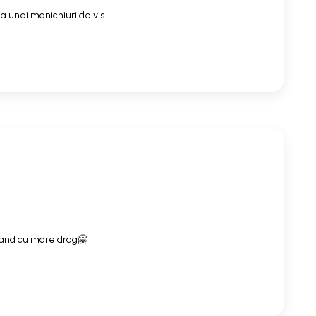
a unei manichiuri de vis
mand cu mare drag🤗