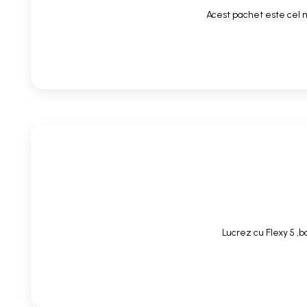
Acest pachet este cel m
Lucrez cu Flexy 5 