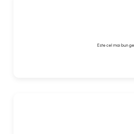
Este cel mai bun gel