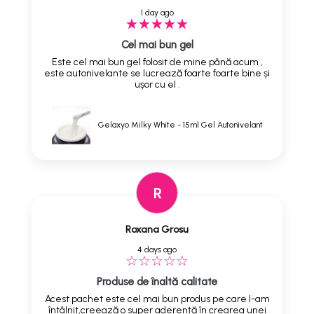
1 day ago
Cel mai bun gel
Este cel mai bun gel folosit de mine până acum ,
este autonivelante se lucrează foarte foarte bine și
ușor cu el .
Gelaxyo Milky White - 15ml Gel Autonivelant
R
Roxana Grosu
4 days ago
Produse de înaltă calitate
Acest pachet este cel mai bun produs pe care l-am
întâlnit,creează o super aderență în crearea unei