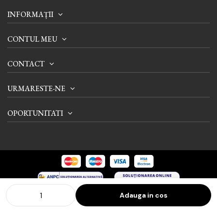
INFORMAȚII
CONTUL MEU
CONTACT
URMARESTE-NE
OPORTUNITATI
Adauga in cos
© 2024 Tienda International