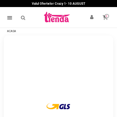
Valul Ofertelor Crazy 1- 10 A
UGUST
0
ACASA