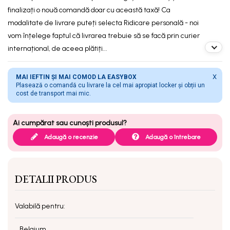
finalizați o nouă comandă doar cu această taxă! Ca
modalitate de livrare puteți selecta Ridicare personală - noi
vom înțelege faptul că livrarea trebuie să se facă prin curier
internațional, de aceea plătiți...
X
MAI IEFTIN ȘI MAI COMOD LA EASYBOX
Plasează o comandă cu livrare la cel mai apropiat locker și obții un
cost de transport mai mic.
Adaugă o recenzie
Adaugă o întrebare
DETALII PRODUS
Valabilă pentru:
Belgium