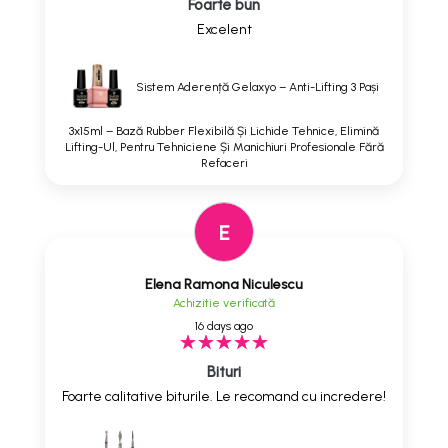
Foarte bun
Excelent
Sistem Aderență Gelaxyo – Anti-Lifting 3 Pași
3x15ml – Bază Rubber Flexibilă Și Lichide Tehnice, Elimină
Lifting-Ul, Pentru Tehniciene Și Manichiuri Profesionale Fără
Refaceri
E
Elena Ramona Niculescu
Achizitie verificată
16 days ago
Bituri
Foarte calitative biturile. Le recomand cu incredere!