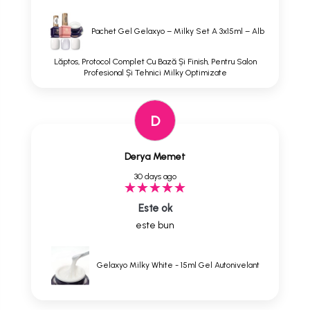
Pachet Gel Gelaxyo – Milky Set A 3x15ml – Alb
Lăptos, Protocol Complet Cu Bază Și Finish, Pentru Salon
Profesional Și Tehnici Milky Optimizate
D
Derya Memet
30 days ago
Este ok
este bun
Gelaxyo Milky White - 15ml Gel Autonivelant