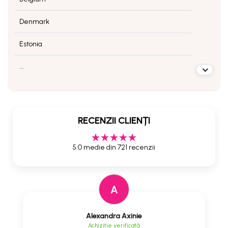
Denmark
Estonia
...
RECENZII CLIENȚI
5.0 medie din 721 recenzii
A
Alexandra Axinie
Achizitie verificată