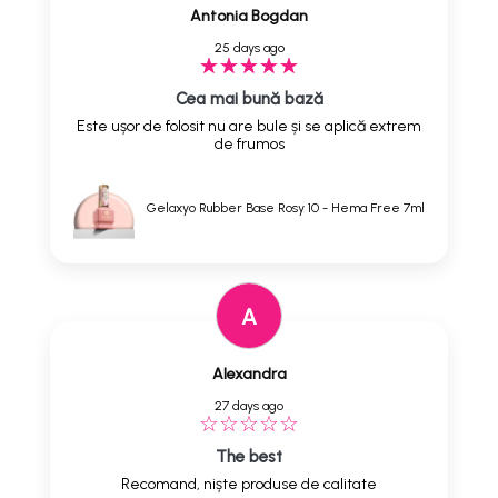
Antonia Bogdan
25 days ago
Cea mai bună bază
Este ușor de folosit nu are bule și se aplică extrem
de frumos
Gelaxyo Rubber Base Rosy 10 - Hema Free 7ml
A
Alexandra
27 days ago
The best
Recomand, niște produse de calitate