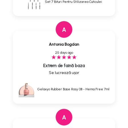
Set 7 Bituri Pentru Stilizarea Cuticulei
A
Antonia Bogdan
25 days ago
Extrem de faină baza
Se lucrează ușor
Gelaxyo Rubber Base Rosy 08 - Hema Free 7ml
A