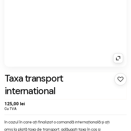
Taxa transport
international
125,00 lei
Cu TVA
In cazul în care ați finalizat o comandă internațională și ați
omis la plată taxa de transport, adăugați taxa în coș și