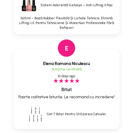
Sistem Aderență Gelaxyo – Anti-Lifting 3 Pași
3x15ml – Bază Rubber Flexibilă Și Lichide Tehnice, Elimină
Lifting-Ul, Pentru Tehniciene Și Manichiuri Profesionale Fără
Refaceri
E
Elena Ramona Niculescu
Achizitie verificată
16 days ago
Bituri
Foarte calitative biturile. Le recomand cu incredere!
Set 7 Bituri Pentru Stilizarea Cuticulei