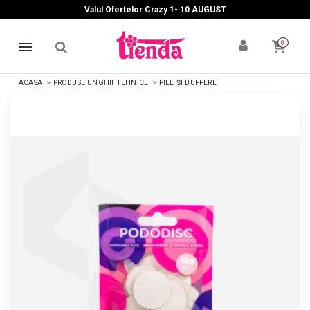
Valul Ofertelor Crazy 1- 10 A
UGUST
0
ACASA
PRODUSE UNGHII TEHNICE
PILE ȘI BUFFERE