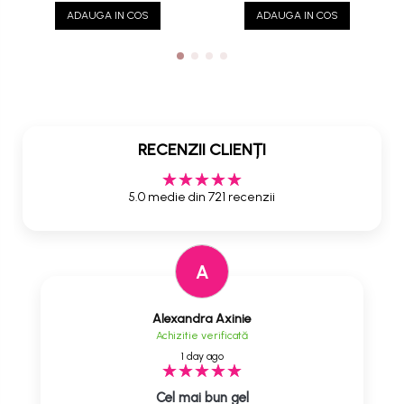
ADAUGA IN COS
ADAUGA IN COS
RECENZII CLIENȚI
5.0 medie din 721 recenzii
A
Alexandra Axinie
Achizitie verificată
1 day ago
Cel mai bun gel