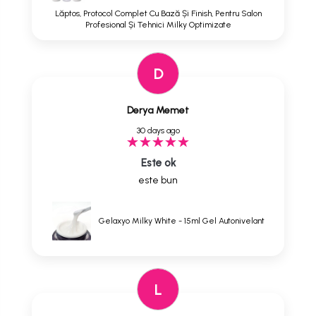
Lăptos, Protocol Complet Cu Bază Și Finish, Pentru Salon
Profesional Și Tehnici Milky Optimizate
D
Derya Memet
30 days ago
Este ok
este bun
Gelaxyo Milky White - 15ml Gel Autonivelant
L