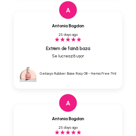
A
Antonia Bogdan
25 days ago
Extrem de faină baza
Se lucrează ușor
Gelaxyo Rubber Base Rosy 08 - Hema Free 7ml
A
Antonia Bogdan
25 days ago