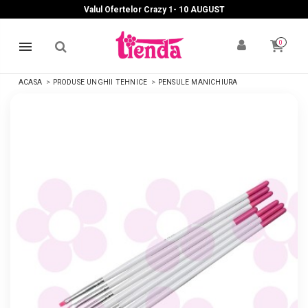
Valul Ofertelor Crazy 1- 10 A
UGUST
0
ACASA
PRODUSE UNGHII TEHNICE
PENSULE MANICHIURA