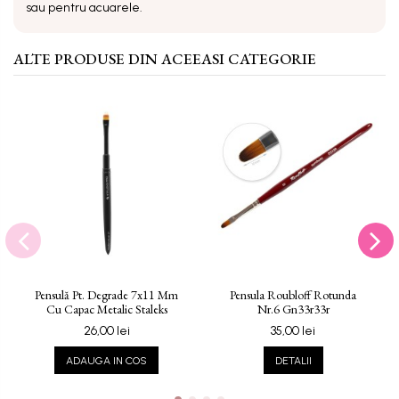
sau pentru acuarele.
ALTE PRODUSE DIN ACEEASI CATEGORIE
Pensulă Pt. Degrade 7x11 Mm
Pensula Roubloff Rotunda
Cu Capac Metalic Staleks
Nr.6 Gn33r33r
26,00 lei
35,00 lei
ADAUGA IN COS
DETALII