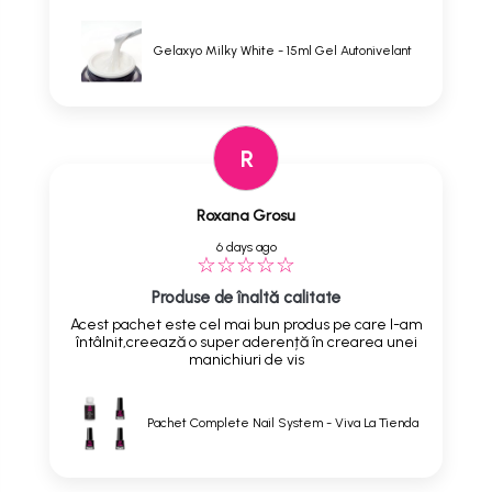
Gelaxyo Milky White - 15ml Gel Autonivelant
R
Roxana Grosu
6 days ago
Produse de înaltă calitate
Acest pachet este cel mai bun produs pe care l-am
întâlnit,creează o super aderență în crearea unei
manichiuri de vis
Pachet Complete Nail System - Viva La Tienda