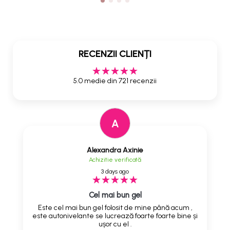
RECENZII CLIENȚI
5.0 medie din 721 recenzii
A
Alexandra Axinie
Achizitie verificată
3 days ago
Cel mai bun gel
Este cel mai bun gel folosit de mine până acum ,
este autonivelante se lucrează foarte foarte bine și
ușor cu el .