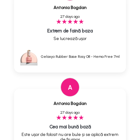
Antonia Bogdan
27 days ago
Extrem de faină baza
Se lucrează ușor
Gelaxyo Rubber Base Rosy 08 - Hema Free 7ml
A
Antonia Bogdan
27 days ago
Cea mai bună bază
Este ușor de folosit nu are bule și se aplică extrem
de frumos