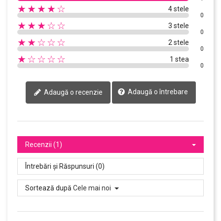
★★★★☆
4 stele
0
★★★☆☆
3 stele
0
★★☆☆☆
2 stele
0
★☆☆☆☆
1 stea
0
Adaugă o întrebare
Adaugă o recenzie
Recenzii (1)
Întrebări și Răspunsuri (0)
Sortează după
Cele mai noi