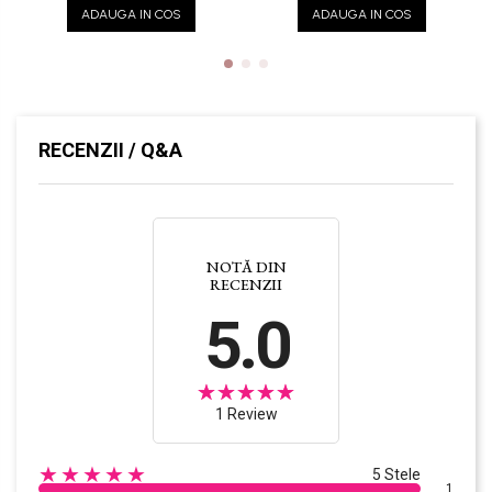
ADAUGA IN COS
ADAUGA IN COS
RECENZII / Q&A
NOTĂ DIN
RECENZII
5.0
1 Review
★★★★★
5 Stele
1