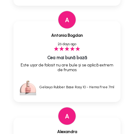
A
Antonia Bogdan
26 days ago
Cea mai bună bază
Este ușor de folosit nu are bule și se aplică extrem
de frumos
Gelaxyo Rubber Base Rosy 10 - Hema Free 7ml
A
Alexandra