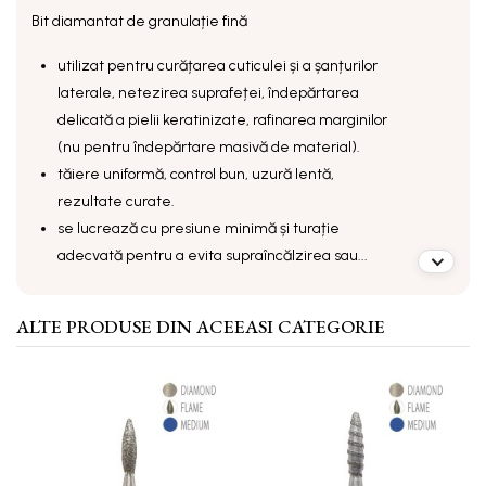
Bit diamantat de granulație fină
utilizat pentru curățarea cuticulei și a șanțurilor
laterale, netezirea suprafeței, îndepărtarea
delicată a pielii keratinizate, rafinarea marginilor
(nu pentru îndepărtare masivă de material).
tăiere uniformă, control bun, uzură lentă,
rezultate curate.
se lucrează cu presiune minimă și turație
adecvată pentru a evita supraîncălzirea sau...
ALTE PRODUSE DIN ACEEASI CATEGORIE