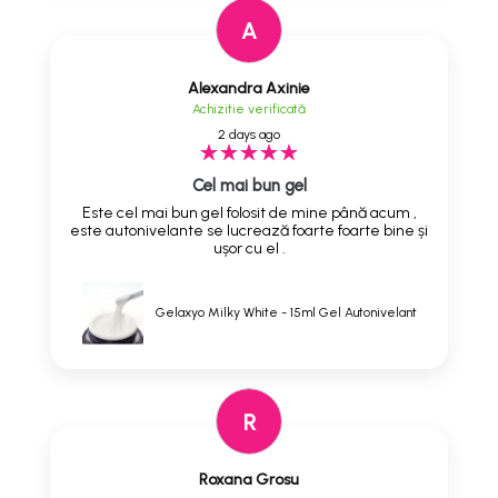
A
Alexandra Axinie
Achizitie verificată
2 days ago
Cel mai bun gel
Este cel mai bun gel folosit de mine până acum ,
este autonivelante se lucrează foarte foarte bine și
ușor cu el .
Gelaxyo Milky White - 15ml Gel Autonivelant
R
Roxana Grosu