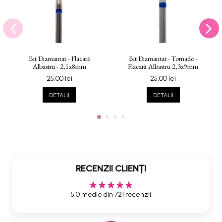
Bit Diamantat - Flacară
Bit Diamantat - Tornado -
Albastru - 2,1x8mm
Flacară Albastru 2,3x9mm
25,00 lei
25,00 lei
DETALII
DETALII
RECENZII CLIENȚI
5.0 medie din 721 recenzii