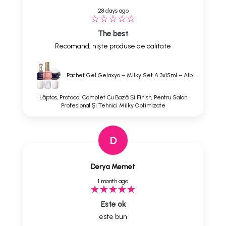
28 days ago
The best
Recomand, niște produse de calitate
Pachet Gel Gelaxyo – Milky Set A 3x15ml – Alb
Lăptos, Protocol Complet Cu Bază Și Finish, Pentru Salon
Profesional Și Tehnici Milky Optimizate
D
Derya Memet
1 month ago
Este ok
este bun