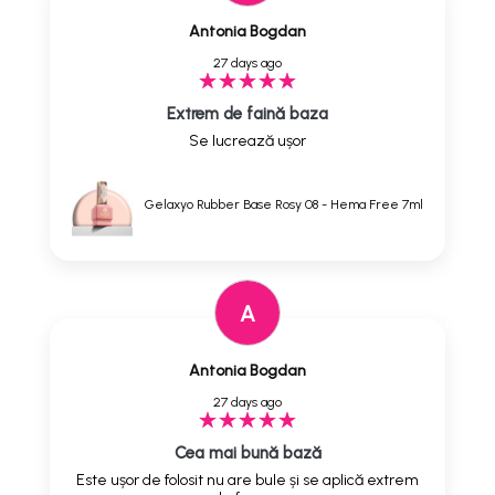
Antonia Bogdan
27 days ago
Extrem de faină baza
Se lucrează ușor
Gelaxyo Rubber Base Rosy 08 - Hema Free 7ml
A
Antonia Bogdan
27 days ago
Cea mai bună bază
Este ușor de folosit nu are bule și se aplică extrem