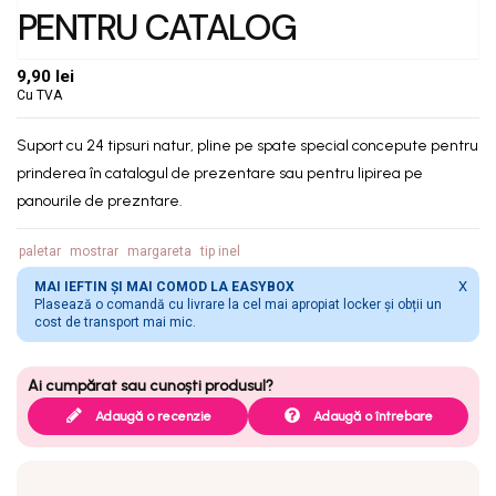
PENTRU CATALOG
9,90 lei
Cu TVA
Suport cu 24 tipsuri natur, pline pe spate special concepute pentru
prinderea în catalogul de prezentare sau pentru lipirea pe
panourile de prezntare.
paletar
mostrar
margareta
tip inel
X
MAI IEFTIN ȘI MAI COMOD LA EASYBOX
Plasează o comandă cu livrare la cel mai apropiat locker și obții un
cost de transport mai mic.
Adaugă o recenzie
Adaugă o întrebare