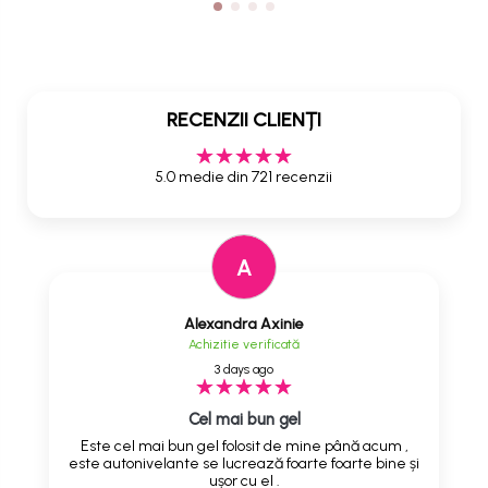
RECENZII CLIENȚI
5.0 medie din 721 recenzii
A
Alexandra Axinie
Achizitie verificată
3 days ago
Cel mai bun gel
Este cel mai bun gel folosit de mine până acum ,
este autonivelante se lucrează foarte foarte bine și
ușor cu el .