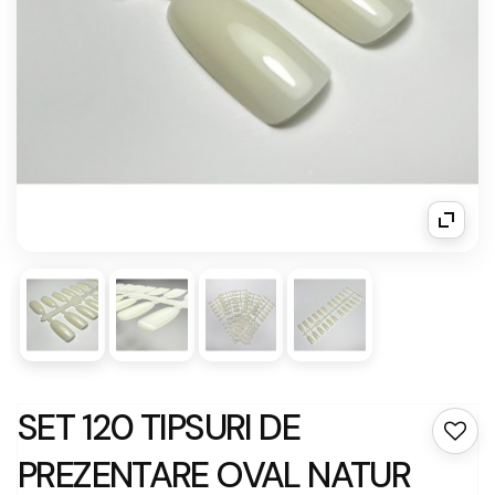
SET 120 TIPSURI DE
PREZENTARE OVAL NATUR