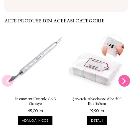
ALTE PRODUSE DIN ACEEASI CATEGORIE
Instrument Cuticule Gp-3
Şervetele Absorbante Albe 500
Gelaxyo
Buc 5x5cm
45,00 lei
19,90 lei
ADAUGA IN COS
DETALII