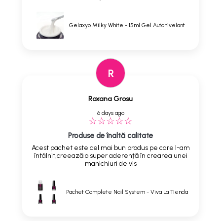
Gelaxyo Milky White - 15ml Gel Autonivelant
R
Roxana Grosu
6 days ago
Produse de înaltă calitate
Acest pachet este cel mai bun produs pe care l-am
întâlnit,creează o super aderență în crearea unei
manichiuri de vis
Pachet Complete Nail System - Viva La Tienda