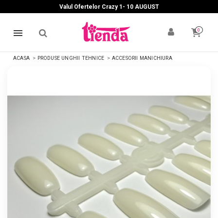
Valul Ofertelor Crazy 1- 10 A
UGUST
0
ACASA
PRODUSE UNGHII TEHNICE
ACCESORII MANICHIURA