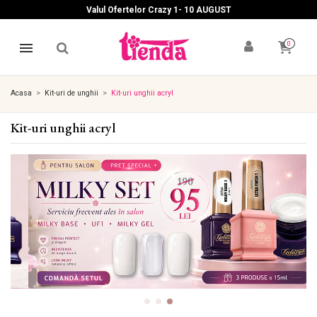
Valul Ofertelor Crazy 1- 10 A
UGUST
0
Acasa
Kit-uri de unghii
Kit-uri unghii acryl
Kit-uri unghii acryl