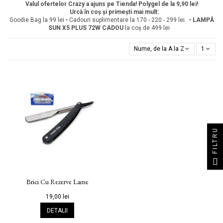
Valul ofertelor Crazy a ajuns pe Tienda! Polygel de la 9,90 lei!
Urcă în coș și primești mai mult:
Goodie Bag la 99 lei • Cadouri suplimentare la 170 - 220 - 299 lei •
LAMPĂ
SUN X5 PLUS 72W
CADOU
la coș de 499 lei
Nume, de la A la Z
1
FILTRU
Brici Cu Rezerve Lame
19,00 lei
DETALII