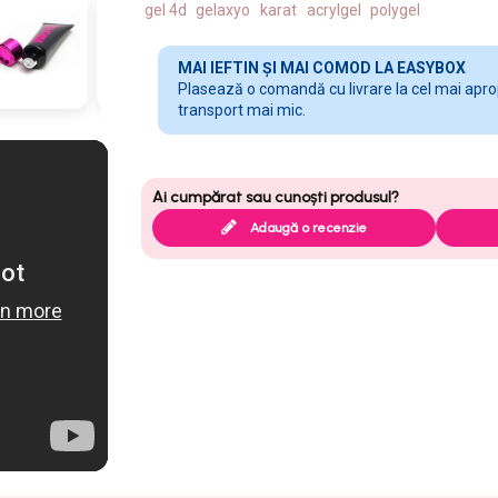
gel 4d
gelaxyo
karat
acrylgel
polygel
MAI IEFTIN ȘI MAI COMOD LA EASYBOX
Plasează o comandă cu livrare la cel mai apropi
transport mai mic.
Adaugă o recenzie