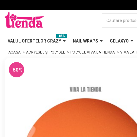
-85%
VALUL OFERTELOR CRAZY
NAIL WRAPS
GELAXYO
ACASA
ACRYLGEL ȘI POLYGEL
POLYGEL VIVA LA TIENDA
VIVA LA 
-60%