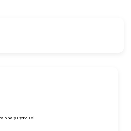
 bine și ușor cu el .