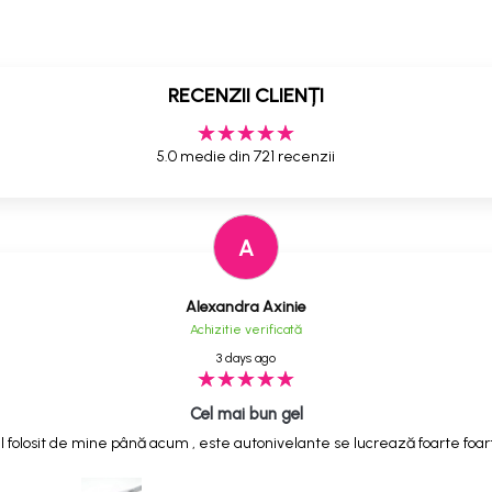
RECENZII CLIENȚI
5.0 medie din 721 recenzii
A
Alexandra Axinie
Achizitie verificată
3 days ago
Cel mai bun gel
 folosit de mine până acum , este autonivelante se lucrează foarte foarte