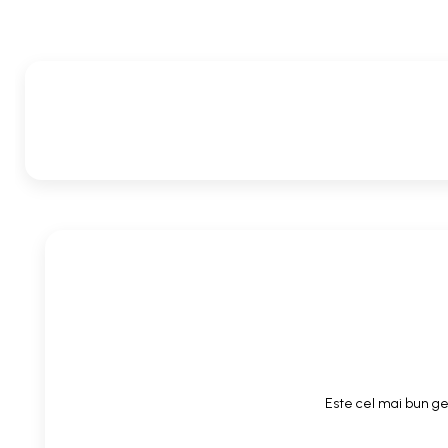
Este cel mai bun gel