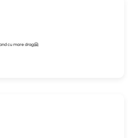
mand cu mare drag🤗