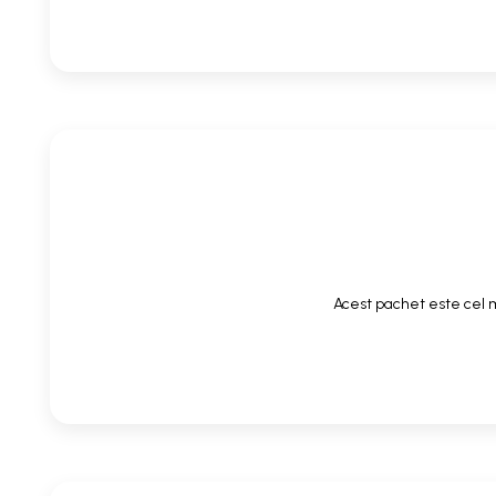
Acest pachet este cel m