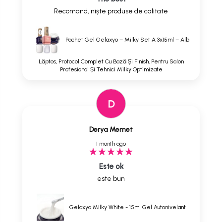
Recomand, niște produse de calitate
Pachet Gel Gelaxyo – Milky Set A 3x15ml – Alb
Lăptos, Protocol Complet Cu Bază Și Finish, Pentru Salon
Profesional Și Tehnici Milky Optimizate
D
Derya Memet
1 month ago
Este ok
este bun
Gelaxyo Milky White - 15ml Gel Autonivelant