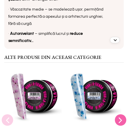
•
Vâscozitate medie
– se modelează ușor, permițând
formarea perfectă a apexului și a arhitecturii unghiei,
fără să curgă.
•
Autonivelant
– simplifică lucrul și
reduce
semnificativ...
ALTE PRODUSE DIN ACEEASI CATEGORIE