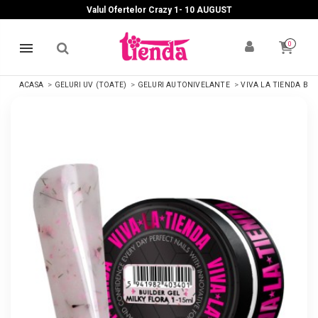
Valul Ofertelor Crazy 1- 10 A
UGUST
0
ACASA
GELURI UV (TOATE)
GELURI AUTONIVELANTE
VIVA LA TIENDA BUI