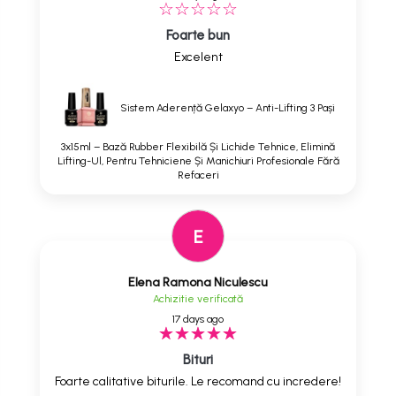
Foarte bun
Excelent
Sistem Aderență Gelaxyo – Anti-Lifting 3 Pași
3x15ml – Bază Rubber Flexibilă Și Lichide Tehnice, Elimină
Lifting-Ul, Pentru Tehniciene Și Manichiuri Profesionale Fără
Refaceri
E
Elena Ramona Niculescu
Achizitie verificată
17 days ago
Bituri
Foarte calitative biturile. Le recomand cu incredere!