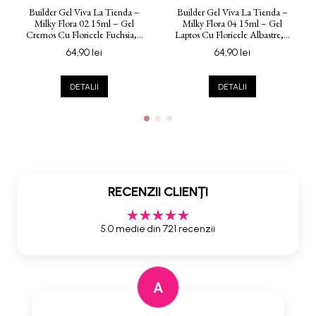
Builder Gel Viva La Tienda –
Builder Gel Viva La Tienda –
Milky Flora 02 15ml – Gel
Milky Flora 04 15ml – Gel
Cremos Cu Floricele Fuchsia,...
Laptos Cu Floricele Albastre,...
64,90 lei
64,90 lei
DETALII
DETALII
RECENZII CLIENȚI
5.0 medie din 721 recenzii
A