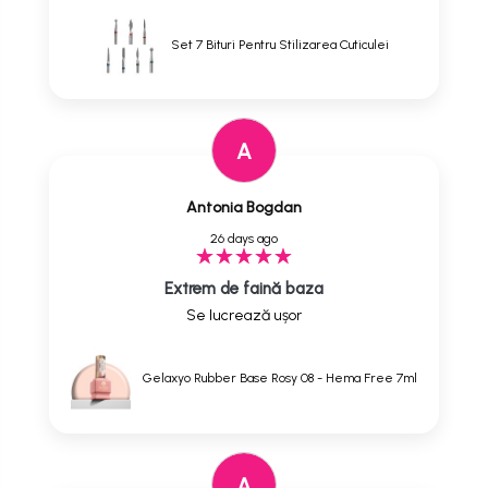
Set 7 Bituri Pentru Stilizarea Cuticulei
A
Antonia Bogdan
26 days ago
Extrem de faină baza
Se lucrează ușor
Gelaxyo Rubber Base Rosy 08 - Hema Free 7ml
A