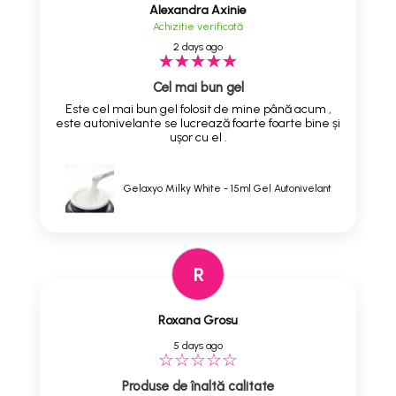
Alexandra Axinie
Achizitie verificată
2 days ago
Cel mai bun gel
Este cel mai bun gel folosit de mine până acum ,
este autonivelante se lucrează foarte foarte bine și
ușor cu el .
Gelaxyo Milky White - 15ml Gel Autonivelant
R
Roxana Grosu
5 days ago
Produse de înaltă calitate