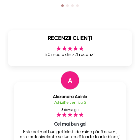
RECENZII CLIENȚI
5.0 medie din 721 recenzii
A
Alexandra Axinie
Achizitie verificată
3 days ago
Cel mai bun gel
Este cel mai bun gel folosit de mine până acum ,
este autonivelante se lucrează foarte foarte bine și