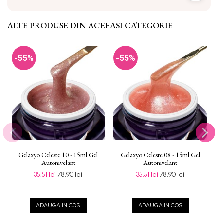
ALTE PRODUSE DIN ACEEASI CATEGORIE
-55%
-55%
Gelaxyo Celeste 10 - 15ml Gel
Gelaxyo Celeste 08 - 15ml Gel
Autonivelant
Autonivelant
35,51 lei
78,90 lei
35,51 lei
78,90 lei
ADAUGA IN COS
ADAUGA IN COS