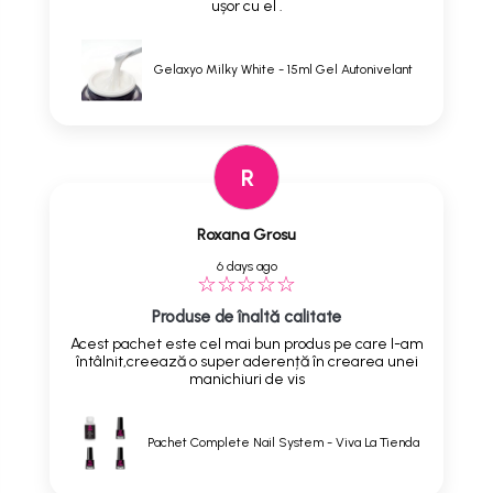
ușor cu el .
Gelaxyo Milky White - 15ml Gel Autonivelant
R
Roxana Grosu
6 days ago
Produse de înaltă calitate
Acest pachet este cel mai bun produs pe care l-am
întâlnit,creează o super aderență în crearea unei
manichiuri de vis
Pachet Complete Nail System - Viva La Tienda