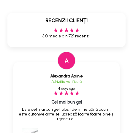
RECENZII CLIENȚI
5.0 medie din 721 recenzii
A
Alexandra Axinie
Achizitie verificată
4 days ago
Cel mai bun gel
Este cel mai bun gel folosit de mine până acum ,
este autonivelante se lucrează foarte foarte bine și
ușor cu el .