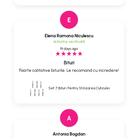
E
Elena Ramona Niculescu
Achizitie verificată
19 days ago
Bituri
Foarte calitative biturile. Le recomand cu incredere!
Set 7 Bituri Pentru Stilizarea Cuticulei
A
Antonia Bogdan