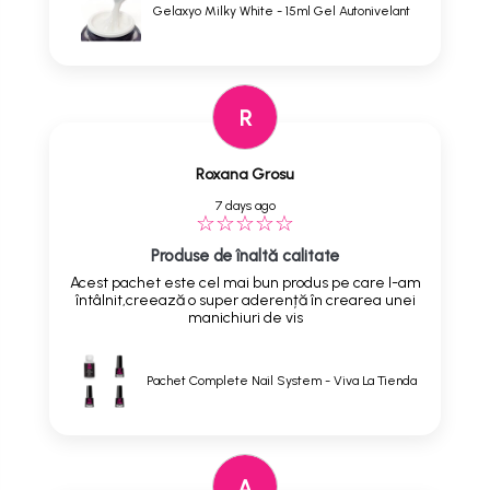
Gelaxyo Milky White - 15ml Gel Autonivelant
R
Roxana Grosu
7 days ago
Produse de înaltă calitate
Acest pachet este cel mai bun produs pe care l-am
întâlnit,creează o super aderență în crearea unei
manichiuri de vis
Pachet Complete Nail System - Viva La Tienda
A