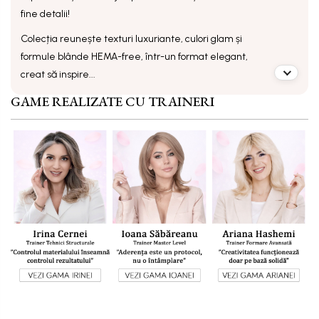
fine detalii!
Colecția reunește texturi luxuriante, culori glam și
formule blânde HEMA-free, într-un format elegant,
creat să inspire...
GAME REALIZATE CU TRAINERI