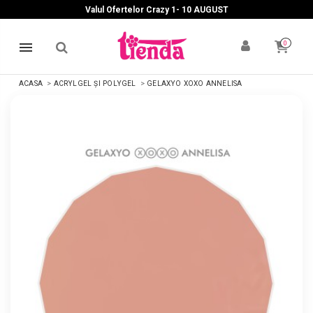
Valul Ofertelor Crazy 1- 10 A
UGUST
0
ACASA
ACRYLGEL ȘI POLYGEL
GELAXYO XOXO ANNELISA