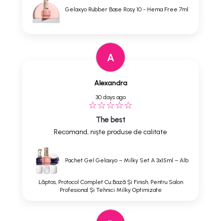
Gelaxyo Rubber Base Rosy 10 - Hema Free 7ml
A
Alexandra
30 days ago
The best
Recomand, niște produse de calitate
Pachet Gel Gelaxyo – Milky Set A 3x15ml – Alb
Lăptos, Protocol Complet Cu Bază Și Finish, Pentru Salon
Profesional Și Tehnici Milky Optimizate