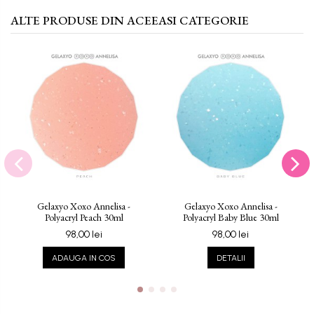
ALTE PRODUSE DIN ACEEASI CATEGORIE
Gelaxyo Xoxo Annelisa -
Gelaxyo Xoxo Annelisa -
Polyacryl Peach 30ml
Polyacryl Baby Blue 30ml
98,00 lei
98,00 lei
ADAUGA IN COS
DETALII