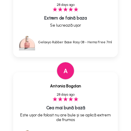
28 days ago
Extrem de faină baza
Se lucrează ușor
Gelaxyo Rubber Base Rosy 08 - Hema Free 7ml
A
Antonia Bogdan
28 days ago
Cea mai bună bază
Este ușor de folosit nu are bule și se aplică extrem
de frumos