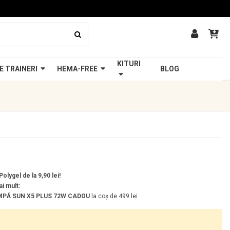
KITURI
E TRAINERI
HEMA-FREE
BLOG
olygel de la 9,90 lei!
ai mult:
PĂ SUN X5 PLUS 72W
CADOU
la coș de 499 lei