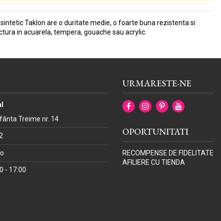
l sintetic Taklon are o duritate medie, o foarte buna rezistenta si
ctura in acuarela, tempera, gouache sau acrylic.
URMARESTE-NE
l
Sfânta Treime nr. 14
OPORTUNITATI
2
ro
RECOMPENSE DE FIDELITATE
AFILIERE CU TIENDA
00 - 17:00