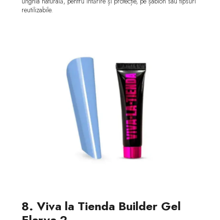
unghia naturală, pentru întărire și protecție, pe șablon sau tipsuri
reutilizabile.
8. Viva la Tienda Builder Gel
Elarya 2