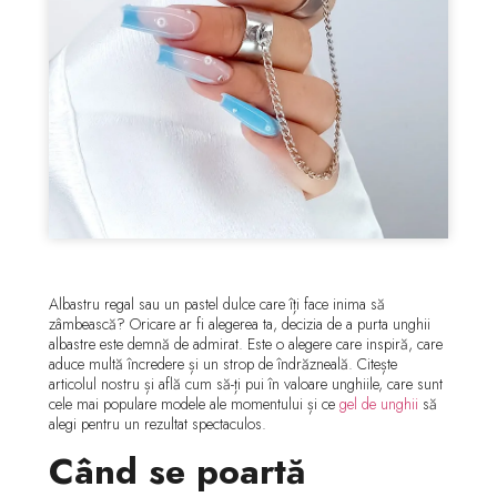
Albastru regal sau un pastel dulce care îți face inima să
zâmbească? Oricare ar fi alegerea ta, decizia de a purta unghii
albastre este demnă de admirat. Este o alegere care inspiră, care
aduce multă încredere și un strop de îndrăzneală. Citește
articolul nostru și află cum să-ți pui în valoare unghiile, care sunt
cele mai populare modele ale momentului și ce
gel de unghii
să
alegi pentru un rezultat spectaculos.
Când se poartă