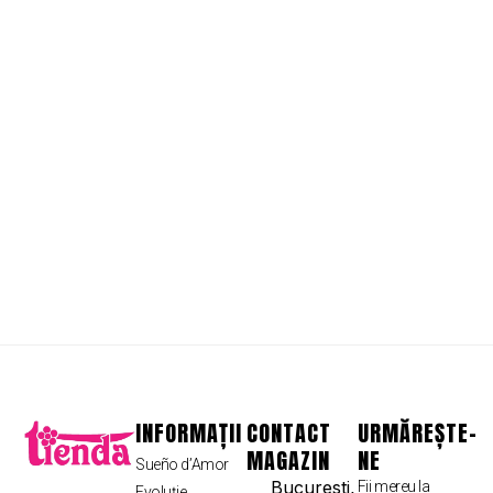
INFORMAȚII
CONTACT
URMĂREȘTE-
MAGAZIN
NE
Sueño d’Amor
Bucuresti,
Fii mereu la
Evoluție