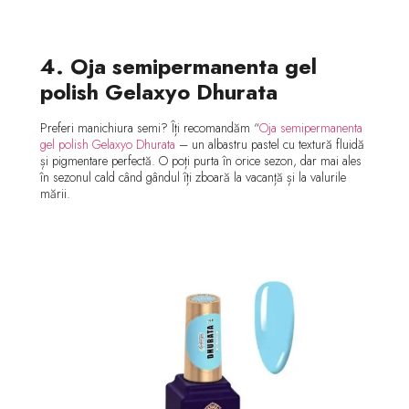
4. Oja semipermanenta gel
polish Gelaxyo Dhurata
Preferi manichiura semi? Îți recomandăm “
Oja semipermanenta
gel polish Gelaxyo Dhurata
– un albastru pastel cu textură fluidă
și pigmentare perfectă. O poți purta în orice sezon, dar mai ales
în sezonul cald când gândul îți zboară la vacanță și la valurile
mării.