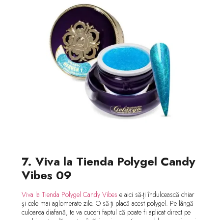
7. Viva la Tienda Polygel Candy
Vibes 09
Viva la Tienda Polygel Candy Vibes
e aici să-ți îndulcească chiar
și cele mai aglomerate zile. O să-ți placă acest polygel. Pe lângă
culoarea diafană, te va cuceri faptul că poate fi aplicat direct pe