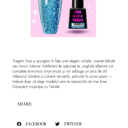
Tragem linie și ajungem în fața unei alegeri simple: nuanțe blânde
sau tonuri intense. Indiferent de opțiunea ta, unghiile albastre vor
completa armonios orice ținută și vor adăuga un plus de stil.
Albastrul rămâne o culoare versatilă, potrivită în orice sezon —
trebuie doar să alegi modelul care te reprezintă cel mai bine.
Găsește-ți inspirația cu Tienda!
SHARE:
FACEBOOK
TWITTER