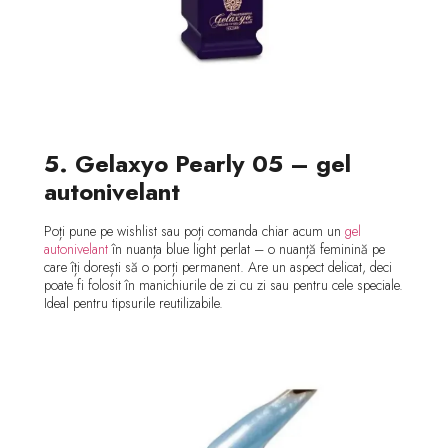
5. Gelaxyo Pearly 05 – gel
autonivelant
Poți pune pe wishlist sau poți comanda chiar acum un
gel
autonivelant
în nuanța blue light perlat – o nuanță feminină pe
care îți dorești să o porți permanent. Are un aspect delicat, deci
poate fi folosit în manichiurile de zi cu zi sau pentru cele speciale.
Ideal pentru tipsurile reutilizabile.