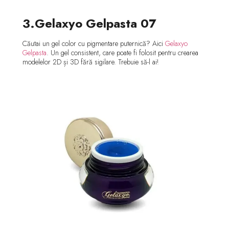
3.Gelaxyo Gelpasta 07
Căutai un gel color cu pigmentare puternică? Aici
Gelaxyo
Gelpasta
. Un gel consistent, care poate fi folosit pentru crearea
modelelor 2D și 3D fără sigilare. Trebuie să-l ai!