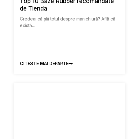
Top 10 Baze Rubber recomandate
de Tienda
Credeai că știi totul despre manichiură? Află că
există...
CITESTE MAI DEPARTE