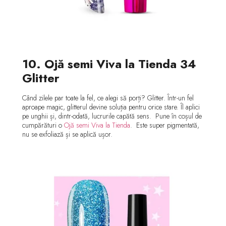
10. Ojă semi Viva la Tienda 34
Glitter
Când zilele par toate la fel, ce alegi să porți? Glitter. Într-un fel
aproape magic, glitterul devine soluția pentru orice stare. Îl aplici
pe unghii și, dintr-odată, lucrurile capătă sens. Pune în coșul de
cumpărături o
Ojă semi Viva la Tienda
. Este super pigmentată,
nu se exfoliază și se aplică ușor.