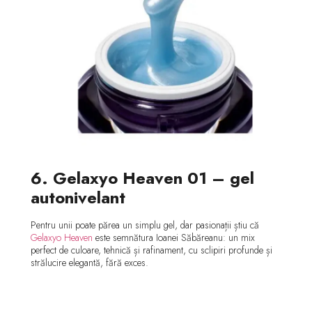
6. Gelaxyo Heaven 01 – gel
autonivelant
Pentru unii poate părea un simplu gel, dar pasionații știu că
Gelaxyo Heaven
este semnătura Ioanei Săbăreanu: un mix
perfect de culoare, tehnică și rafinament, cu sclipiri profunde și
strălucire elegantă, fără exces.