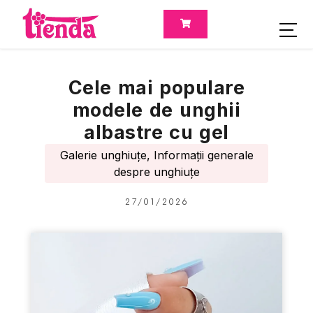
Cele mai populare
modele de unghii
albastre cu gel
Galerie unghiuțe
,
Informații generale
despre unghiuțe
27/01/2026