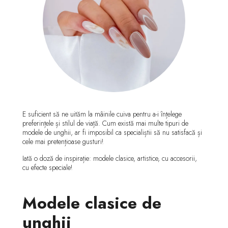
E suficient să ne uităm la mâinile cuiva pentru a-i înțelege
preferințele și stilul de viață. Cum există mai multe tipuri de
modele de unghii, ar fi imposibil ca specialiștii să nu satisfacă și
cele mai pretențioase gusturi!
Iată o doză de inspirație: modele clasice, artistice, cu accesorii,
cu efecte speciale!
Modele clasice de
unghii