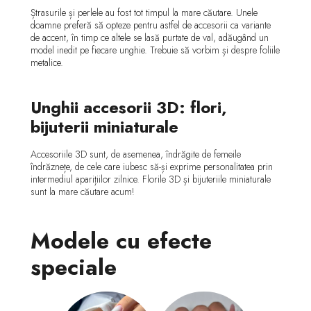
Ștrasurile și perlele au fost tot timpul la mare căutare. Unele
doamne preferă să opteze pentru astfel de accesorii ca variante
de accent, în timp ce altele se lasă purtate de val, adăugând un
model inedit pe fiecare unghie. Trebuie să vorbim și despre foliile
metalice.
Unghii accesorii 3D: flori,
bijuterii miniaturale
Accesoriile 3D sunt, de asemenea, îndrăgite de femeile
îndrăznețe, de cele care iubesc să-și exprime personalitatea prin
intermediul aparițiilor zilnice. Florile 3D și bijuteriile miniaturale
sunt la mare căutare acum!
Modele cu efecte
speciale