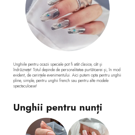
Unghiile pentru ocazii speciale pot fi atât clasice, cât și
îndrăznețe! Totul depinde de personalitatea purtătoarei și, în mod
evident, de cerințele evenimentului. Aici putem opta pentru unghii
pline, simple, pentru unghii french sau pentru alte modele
spectaculoase!
Unghii pentru nunți