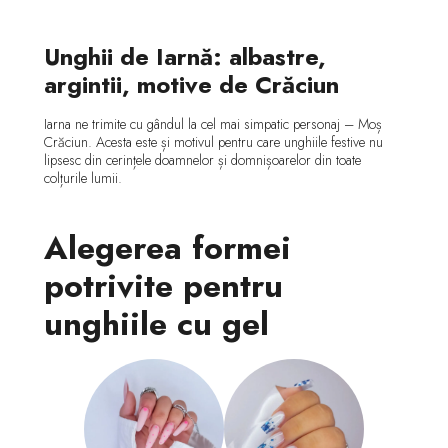
Unghii de Iarnă: albastre,
argintii, motive de Crăciun
Iarna ne trimite cu gândul la cel mai simpatic personaj – Moș
Crăciun. Acesta este și motivul pentru care unghiile festive nu
lipsesc din cerințele doamnelor și domnișoarelor din toate
colțurile lumii.
Alegerea formei
potrivite pentru
unghiile cu gel