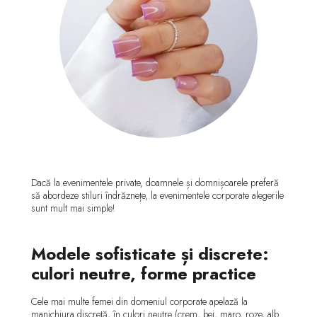
Dacă la evenimentele private, doamnele și domnișoarele preferă
să abordeze stiluri îndrăznețe, la evenimentele corporate alegerile
sunt mult mai simple!
Modele sofisticate și discrete:
culori neutre, forme practice
Cele mai multe femei din domeniul corporate apelază la
manichiura discretă, în culori neutre (crem, bej, maro, roze, alb