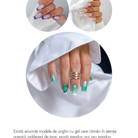
Există anumite modele de unghii cu gel care rămân în atenția
noastră indiferent de timp, există trenduri noi sau trenduri