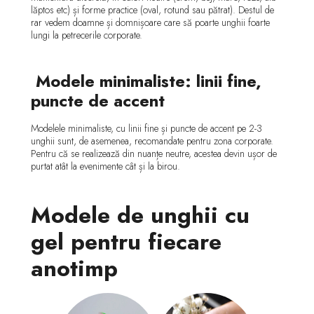
lăptos etc) și forme practice (oval, rotund sau pătrat). Destul de
rar vedem doamne și domnișoare care să poarte unghii foarte
lungi la petrecerile corporate.
Modele minimaliste: linii fine,
puncte de accent
Modelele minimaliste, cu linii fine și puncte de accent pe 2-3
unghii sunt, de asemenea, recomandate pentru zona corporate.
Pentru că se realizează din nuanțe neutre, acestea devin ușor de
purtat atât la evenimente cât și la birou.
Modele de unghii cu
gel pentru fiecare
anotimp