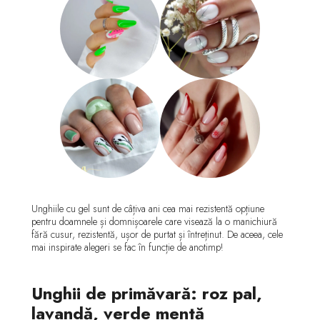
Unghiile cu gel sunt de câțiva ani cea mai rezistentă opțiune
pentru doamnele și domnișoarele care visează la o manichiură
fără cusur, rezistentă, ușor de purtat și întreținut. De aceea, cele
mai inspirate alegeri se fac în funcție de anotimp!
Unghii de primăvară: roz pal,
lavandă, verde mentă