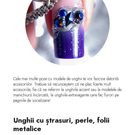
Cele mai multe poze cu modele de unghii te vor fascina datorită
accesoriilor. Trebuie să recunoaștem că ne plac foarte mult
accesoriile, fie că ne referim la unghiile accent sau la modelele de
manichiură încărcată, la unghiile extravagante care fac furori pe
paginile de socializare!
Unghii cu ștrasuri, perle, folii
metalice