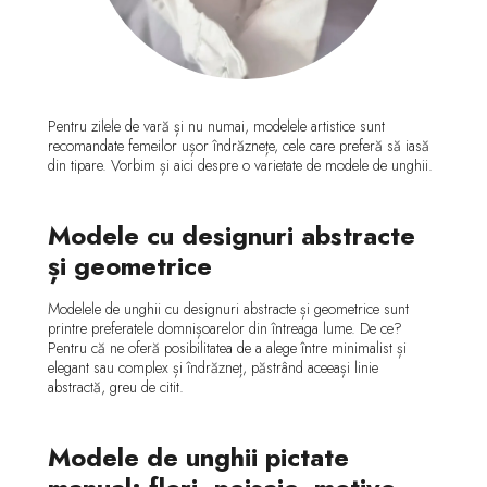
Pentru zilele de vară și nu numai, modelele artistice sunt
recomandate femeilor ușor îndrăznețe, cele care preferă să iasă
din tipare. Vorbim și aici despre o varietate de modele de unghii.
Modele cu designuri abstracte
și geometrice
Modelele de unghii cu designuri abstracte și geometrice sunt
printre preferatele domnișoarelor din întreaga lume. De ce?
Pentru că ne oferă posibilitatea de a alege între minimalist și
elegant sau complex și îndrăzneț, păstrând aceeași linie
abstractă, greu de citit.
Modele de unghii pictate