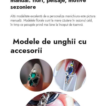
manual: flori, peisaje, motive
sezoniere
Altă modalitate excelentă de a personaliza manichiura este pictura
manuală. Modelele florale sunt la mare căutare în sezonul cald,
în timp ce peisajele prind mai bine la început de toamnă.
Modele de unghii cu
accesorii