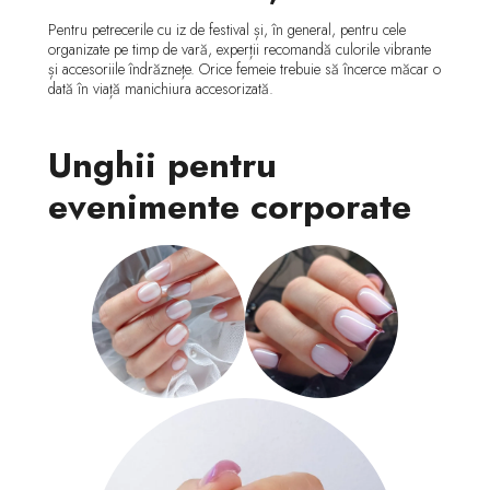
Pentru petrecerile cu iz de festival și, în general, pentru cele
organizate pe timp de vară, experții recomandă culorile vibrante
și accesoriile îndrăznețe. Orice femeie trebuie să încerce măcar o
dată în viață manichiura accesorizată.
Unghii pentru
evenimente corporate