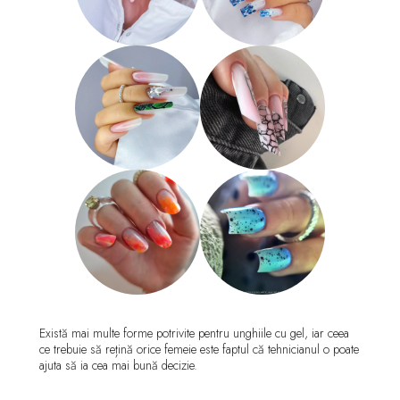
Există mai multe forme potrivite pentru unghiile cu gel, iar ceea
ce trebuie să rețină orice femeie este faptul că tehnicianul o poate
ajuta să ia cea mai bună decizie.