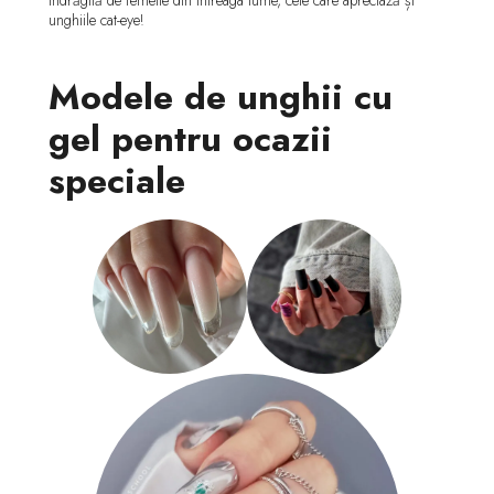
unghiile cat-eye!
Modele de unghii cu
gel pentru ocazii
speciale