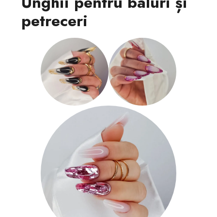
Unghii pentru baluri și
petreceri