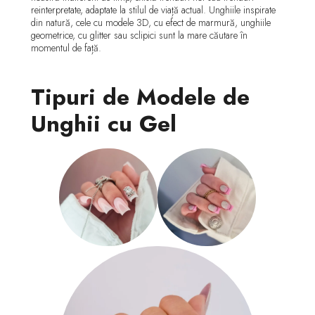
reinterpretate, adaptate la stilul de viață actual. Unghiile inspirate
din natură, cele cu modele 3D, cu efect de marmură, unghiile
geometrice, cu glitter sau sclipici sunt la mare căutare în
momentul de față.
Tipuri de Modele de
Unghii cu Gel