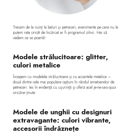
Trecem de la nunți la baluri și petreceri, evenimente pe care nu le
putem rata oricât de încărcat ar fi programul zilnic. Hai să
vedem ce se poartă!
Modele strălucitoare: glitter,
culori metalice
Începem cu modelele strălucitoare și cu accentele metalice –
două dintre cele mai populare opțiuni în rândul amatoarelor de
petreceri. Ies în evidență cu ușurință și oferă acel je-ne-sais-quoi
oricărei ținute.
Modele de unghii cu designuri
extravagante: culori vibrante,
accesorii îndrăznețe