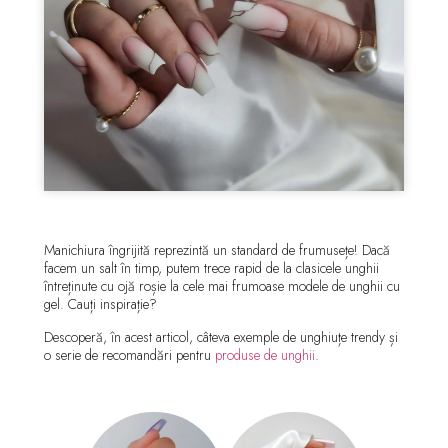
Manichiura îngrijită reprezintă un standard de frumusețe! Dacă
facem un salt în timp, putem trece rapid de la clasicele unghii
întreținute cu ojă roșie la cele mai frumoase modele de unghii cu
gel. Cauți inspirație?
Descoperă, în acest articol, câteva exemple de unghiuțe trendy și
o serie de recomandări pentru
produse de unghii
.